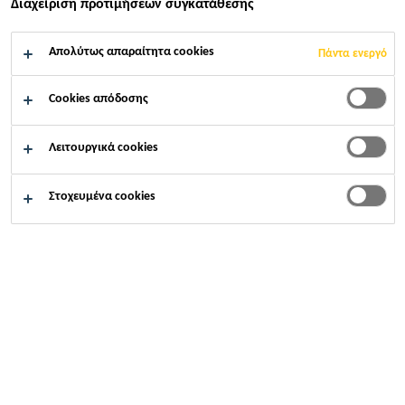
Διαχείριση προτιμήσεων συγκατάθεσης
Βιομηχανία
...
Main Stadium World Games
Απολύτως απαραίτητα cookies
Πάντα ενεργό
Cookies απόδοσης
2009
KAOHSIUNG, TAIWAN
Λειτουργικά cookies
Στοχευμένα cookies