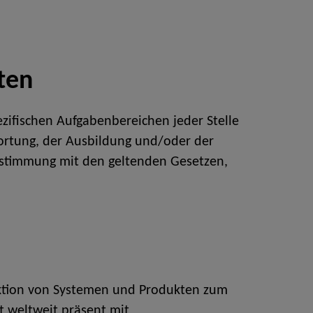
ten
zifischen Aufgabenbereichen jeder Stelle
twortung, der Ausbildung und/oder der
instimmung mit den geltenden Gesetzen,
duktion von Systemen und Produkten zum
t weltweit präsent mit