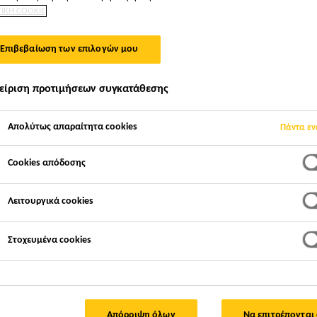
ΤΙΚΗ COOKIE
Επιβεβαίωση των επιλογών μου
είριση προτιμήσεων συγκατάθεσης
Απολύτως απαραίτητα cookies
Πάντα εν
Cookies απόδοσης
Λειτουργικά cookies
Στοχευμένα cookies
Απόρριψη όλων
Να επιτρέπονται