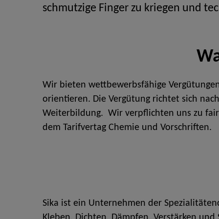
schmutzige Finger zu kriegen und te
Wa
Wir bieten wettbewerbsfähige Vergütungen,
orientieren. Die Vergütung richtet sich na
Weiterbildung. Wir verpflichten uns zu fa
dem Tarifvertag Chemie und Vorschriften.
Sika ist ein Unternehmen der Spezialitäte
Kleben, Dichten, Dämpfen, Verstärken und S