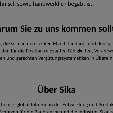
chnisch sowie handwerklich begabt ist.
rum Sie zu uns kommen soll
 die sich an den lokalen Marktstandards und den spe
ch den für die Position relevanten Fähigkeiten, Veran
iren und gerechten Vergütungssystematiken in Übere
Über Sika
nchemie, global führend in der Entwicklung und Pro
chützen für die Baubranche und die Industrie. Sika is