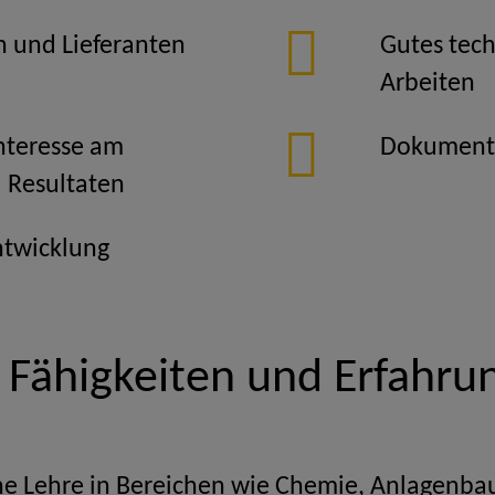
 und Lieferanten
Gutes tech
Arbeiten
nteresse am
Dokumenta
 Resultaten
ntwicklung
e Fähigkeiten und Erfahru
e Lehre in Bereichen wie Chemie, Anlagenbau