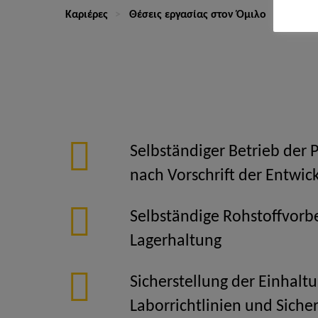
Καριέρες
Θέσεις εργασίας στον Όμιλο
Equip
Selbständiger Betrieb der 
nach Vorschrift der Entwic
Selbständige Rohstoffvorb
Lagerhaltung
Sicherstellung der Einhalt
Laborrichtlinien und Siche