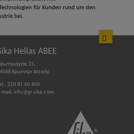
ve Technologien für Kunden rund um den
strie bei.
Sika Hellas ABEE
ρωτομαγιάς 15,
4568 Κρυονέρι Αττικής
el.:
210 81 60 600
-mail:
info@gr.sika.com