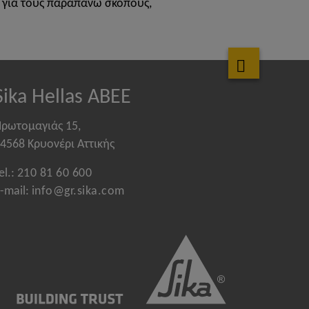
ν για τους παραπάνω σκοπούς,
Sika Hellas ABEE
ρωτομαγιάς 15,
4568 Κρυονέρι Αττικής
el.:
210 81 60 600
-mail:
info@gr.sika.com