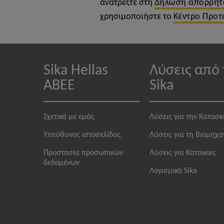
ανατρέξτε στη
Δήλωση απορρήτ
χρησιμοποιήστε το
Κέντρο Προτ
Sika Hellas
Λύσεις από 
ABEE
Sika
Σχετικά με εμάς
Λύσεις για την Κατασ
Υπεύθυνος ιστοσελίδας
Λύσεις για τη Βιομηχα
Προστασία προσωπικών
Λύσεις για Κατοικίες
δεδομένων
Λογισμικά Sika