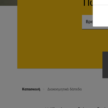
Πως 
Κατασκευή
Διακοσμητικά δάπεδα