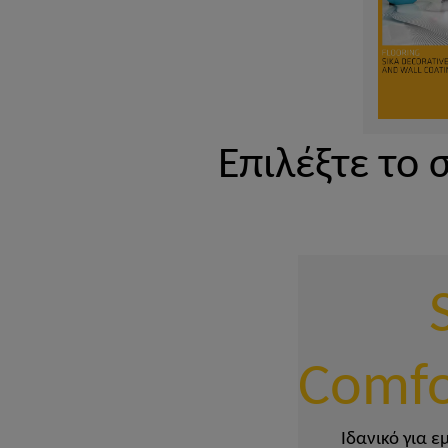
Επιλέξτε το
Comfo
Ιδανικό για 