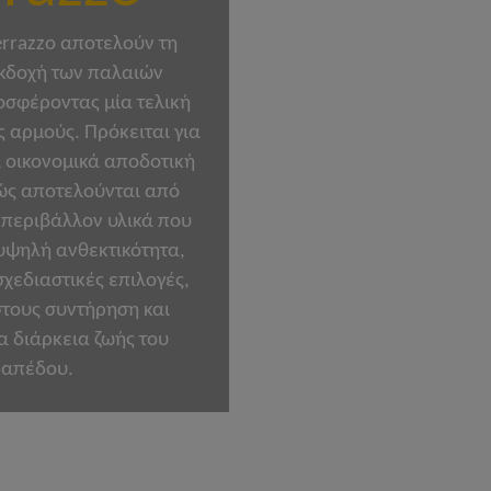
rrazzo αποτελούν τη
κδοχή των παλαιών
σφέροντας μία τελική
ς αρμούς. Πρόκειται για
ι οικονομικά αποδοτική
ώς αποτελούνται από
ο περιβάλλον υλικά που
ψηλή ανθεκτικότητα,
σχεδιαστικές επιλογές,
τους συντήρηση και
 διάρκεια ζωής του
δαπέδου.