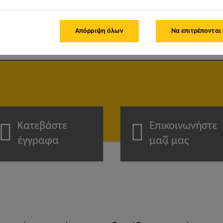
μπορούμε να σας βοηθήσ
Απόρριψη όλων
Να επιτρέπονται
Κατεβάστε
Επικοινωνήστε
έγγραφα
μαζί μας