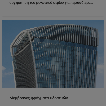
συγκράτηση του μονωτικού αερίου για περισσότερα
από 30 χρόνια.
Μεμβράνες-φράγματα υδρατμών