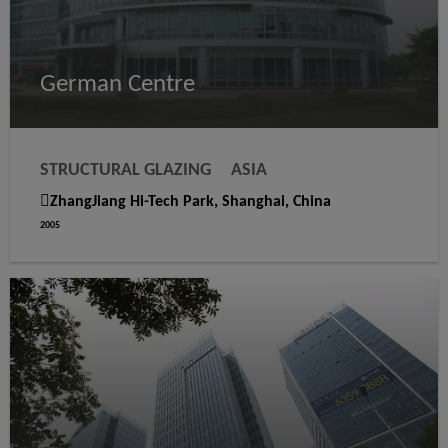
German Centre
STRUCTURAL GLAZING
ASIA
WEATHER SEALING
ZhangJiang Hi-Tech Park, Shanghai, China
2005