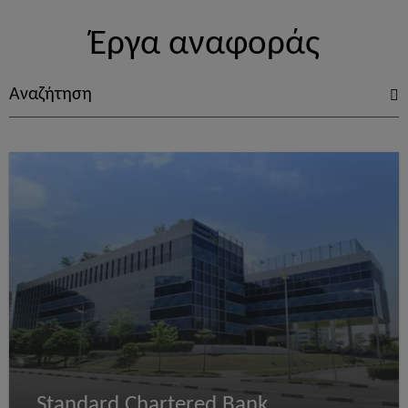
Έργα αναφοράς
Standard Chartered Bank