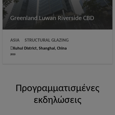
Greenland Luwan Riverside CBD
ASIA
STRUCTURAL GLAZING
WEATHER SEALANTS
Xuhui District, Shanghai, China
2010
Προγραμματισμένες
εκδηλώσεις