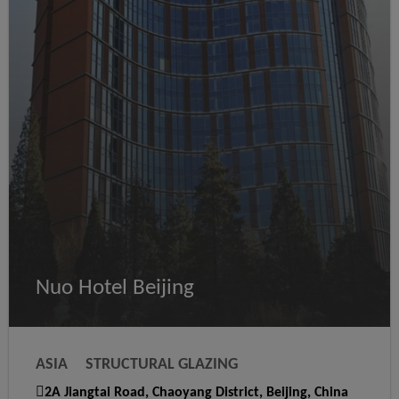
Nuo Hotel Beijing
ASIA
STRUCTURAL GLAZING
2A Jiangtai Road, Chaoyang District, Beijing, China