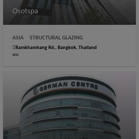
Osotspa
ASIA
STRUCTURAL GLAZING
WEATHER SEALING
Ramkhamhang Rd., Bangkok, Thailand
2015