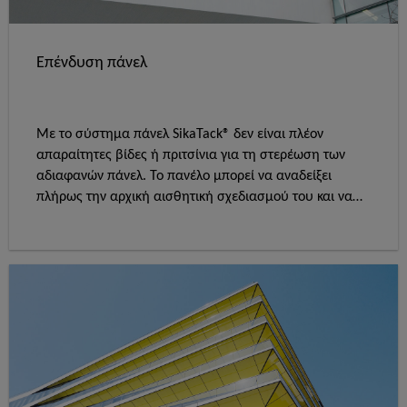
Επένδυση πάνελ
Με το σύστημα πάνελ SikaTack® δεν είναι πλέον
απαραίτητες βίδες ή πριτσίνια για τη στερέωση των
αδιαφανών πάνελ. Το πανέλο μπορεί να αναδείξει
πλήρως την αρχική αισθητική σχεδιασμού του και να
συμβάλει σε ομοιόμορφο και ενιαίο κτιριακό σχεδιασμό.