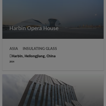
Harbin Opera House
ASIA
INSULATING GLASS
WEATHER SEALING
STRUCTURAL GLAZING
Harbin, Heilongjiang, China
2014