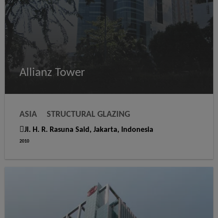
Allianz Tower
ASIA
STRUCTURAL GLAZING
Jl. H. R. Rasuna Said, Jakarta, Indonesia
2010