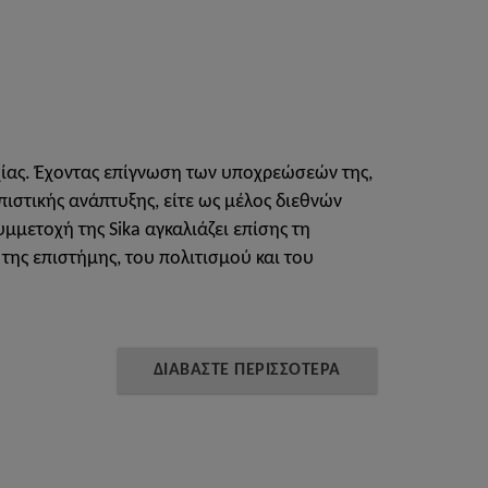
υχίας. Έχοντας επίγνωση των υποχρεώσεών της,
πιστικής ανάπτυξης, είτε ως μέλος διεθνών
μμετοχή της Sika αγκαλιάζει επίσης τη
ης επιστήμης, του πολιτισμού και του
ΔΙΑΒΑΣΤΕ ΠΕΡΙΣΣΟΤΕΡΑ