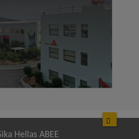
Sika Hellas ABEE