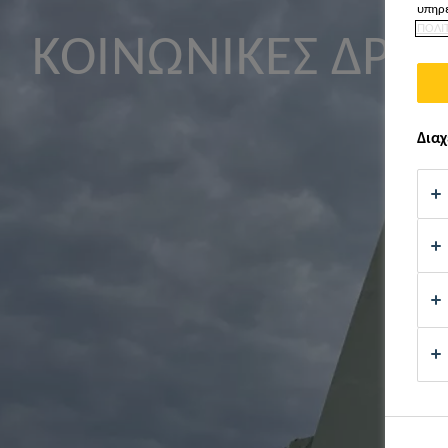
υπηρε
ΠΟΛΙ
ΚΟΙΝΩΝΙΚΈΣ ΔΡΆΣΕ
Διαχ