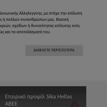
οινωνικής Αλληλεγγύης, με στόχο την επίλυση
ός ή πολλών συνανθρώπων μας. Βασική
αιριών, σχεδίων ή δυνατότητας επίλυσης ενός
ίες και τα αποτελέσματά του.
ΔΙΑΒΑΣΤΕ ΠΕΡΙΣΣΟΤΕΡΑ
Εταιρικό προφίλ Sika Hellas
ABEE