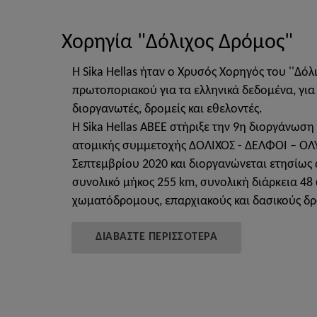
Χορηγία "Δόλιχος Δρόμος"
Η Sika Hellas ήταν ο Χρυσός Χορηγός του ''Δ
πρωτοποριακού για τα ελληνικά δεδομένα, για 
διοργανωτές, δρομείς και εθελοντές.
H Sika Hellas ABEE στήριξε την 9η διοργάνωσ
ατομικής συμμετοχής ΔΟΛΙΧΟΣ - ΔΕΛΦΟΙ – ΟΛΥ
Σεπτεμβρίου 2020 και διοργανώνεται ετησίως
συνολικό μήκος 255 km, συνολική διάρκεια 48
χωματόδρομους, επαρχιακούς και δασικούς δ
ΔΙΑΒΑΣΤΕ ΠΕΡΙΣΣΟΤΕΡΑ