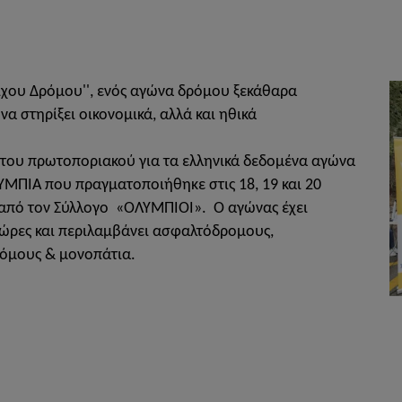
όλιχου Δρόμου'', ενός αγώνα δρόμου ξεκάθαρα
να στηρίξει οικονομικά, αλλά και ηθικά
η του πρωτοποριακού για τα ελληνικά δεδομένα αγώνα
ΜΠΙΑ που πραγματοποιήθηκε στις 18, 19 και 20
 από τον Σύλλογο «ΟΛΥΜΠΙΟΙ». Ο αγώνας έχει
 ώρες και περιλαμβάνει ασφαλτόδρομους,
ρόμους & μονοπάτια.