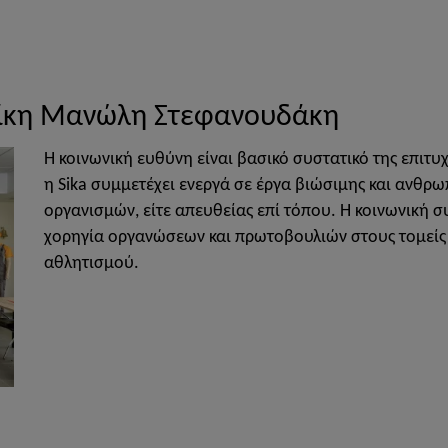
νίκη Μανώλη Στεφανουδάκη
Η κοινωνική ευθύνη είναι βασικό συστατικό της επιτ
η Sika συμμετέχει ενεργά σε έργα βιώσιμης και ανθρω
οργανισμών, είτε απευθείας επί τόπου. Η κοινωνική συ
χορηγία οργανώσεων και πρωτοβουλιών στους τομείς τ
αθλητισμού.