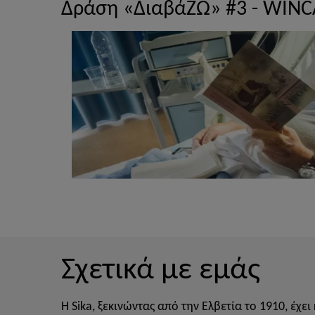
Δράση «ΔιαβάΖΩ» #3 - WIN
Σχετικά με εμάς
H Sika, ξεκινώντας από την Ελβετία το 1910, έχ