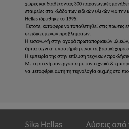
χώρες και διαθέτοντας 300 παραγωγικές μονάδες
εταιρείες στο κλάδο των ειδικών υλικών για την
Hellas ιδρύθηκε το 1995.
Έκτοτε, κατάφερε να τοποθετηθεί στις πρώτες ε
εξειδικευμένων προβλημάτων.
Η εισαγωγή στην αγορά πρωτοποριακών υλικών,
άρτια τεχνική υποστήριξη είναι τα βασικά χαρακτ
Η εμπειρία της στην επίλυση τεχνικών προκλήσε
Με τη στενή συνεργασία με τον τεχνικό & εμπορι
να μεταφέρει αυτή τη τεχνολογία αιχμής στο π
Sika Hellas
Λύσεις από 