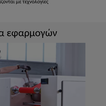
ζονται με τεχνολογίες
μα εφαρμογών