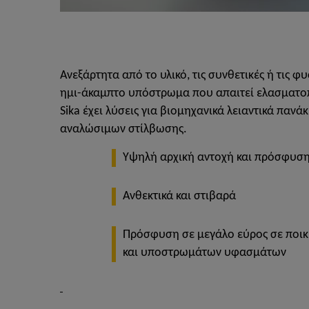
Ανεξάρτητα από το υλικό, τις συνθετικές ή τις φυ
ημι-άκαμπτο υπόστρωμα που απαιτεί ελασματο
Sika έχει λύσεις για βιομηχανικά λειαντικά πανά
αναλώσιμων στίλβωσης.
Υψηλή αρχική αντοχή και πρόσφυσ
Ανθεκτικά και στιβαρά
Πρόσφυση σε μεγάλο εύρος σε ποικ
και υποστρωμάτων υφασμάτων