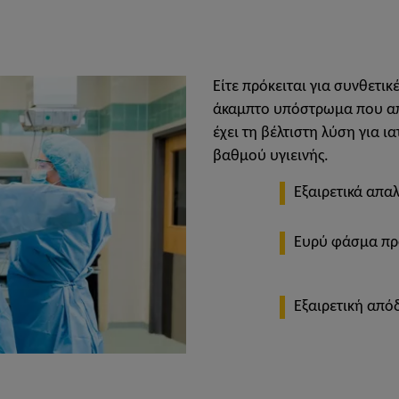
Είτε πρόκειται για συνθετικέ
άκαμπτο υπόστρωμα που απα
έχει τη βέλτιστη λύση για ι
βαθμού υγιεινής.
Εξαιρετικά απα
Ευρύ φάσμα πρ
Εξαιρετική από