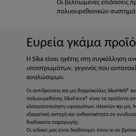
Οι βελτιωμένες επιδόσεις π
πολυουρεθανικών συστημάτω
Ευρεία γκάμα προϊ
Η Sika είναι ηγέτης στη συγκόλληση α
υποστρωμάτων, γεγονός που αντανακλ
αναλώσιμων.
Οι αντιδρούσες και μη θερμόκολλες SikaMelt® κα
πολυουρεθάνης SikaForce® είναι τα προϊόντα επι
ελασματοποίηση υφασμάτων, πλεκτών και μη. Μ
εξαιρετική αντοχή και ανθεκτικότητα σε συνδυα
διαδικασία παραγωγής.
Οι ειδικοί μας είναι διαθέσιμοι όπου κι αν βρίσκε