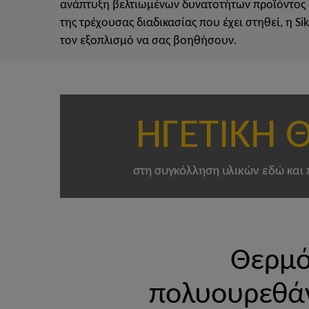
ανάπτυξη βελτιωμένων δυνατοτήτων προϊόντος ε
της τρέχουσας διαδικασίας που έχει στηθεί, η Si
τον εξοπλισμό να σας βοηθήσουν.
ΗΓΕΤΙΚΗ 
στη συγκόλληση υλικών εδώ και
Θερμό
πολυουρεθάν