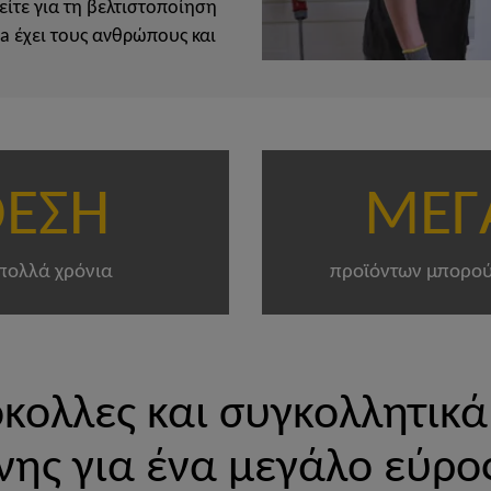
ίτε για τη βελτιστοποίηση
ka έχει τους ανθρώπους και
ΘΕΣΗ
ΜΕΓ
 πολλά χρόνια
προϊόντων μπορού
κολλες και συγκολλητικά
ης για ένα μεγάλο εύρ