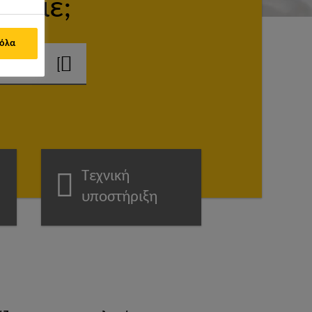
ουμε;
 όλα
Τεχνική
υποστήριξη