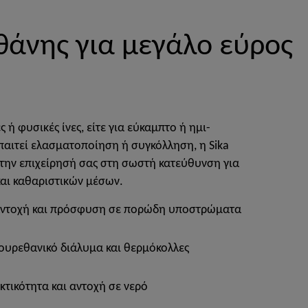
θάνης για μεγάλο εύρος
ς ή φυσικές ίνες, είτε για εύκαμπτο ή ημι-
ιτεί ελασματοποίηση ή συγκόλληση, η Sika
ι την επιχείρησή σας στη σωστή κατεύθυνση για
αι καθαριστικών μέσων.
αντοχή και πρόσφυση σε πορώδη υποστρώματα
ουρεθανικό διάλυμα και θερμόκολλες
κτικότητα και αντοχή σε νερό