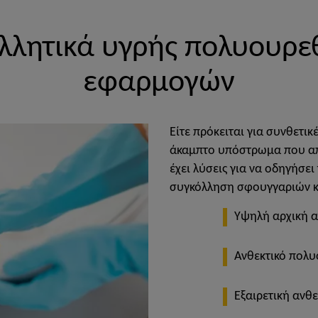
λλητικά υγρής πολυουρε
εφαρμογών
Είτε πρόκειται για συνθετικέ
άκαμπτο υπόστρωμα που απα
έχει λύσεις για να οδηγήσε
συγκόλληση σφουγγαριών κ
Υψηλή αρχική 
Ανθεκτικό πολυ
Εξαιρετική ανθε