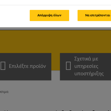
μπορούμε να σας βοηθήσ
Απόρριψη όλων
Να επιτρέπονται
Σχετικά με
Επιλέξτε προϊόν
υπηρεσίες
υποστήριξης
ώσιμα