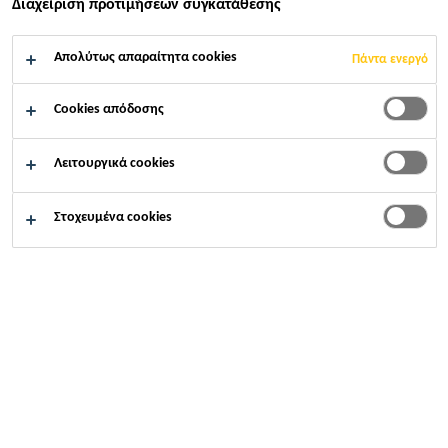
ΕΦΑΡΜΌΣΤΕ ΤΏΡΑ
Διαχείριση προτιμήσεων συγκατάθεσης
ΜΟΙΡΑΣΤΕΊΤΕ ΤΟ
Απολύτως απαραίτητα cookies
Πάντα ενεργό
Cookies απόδοσης
Λειτουργικά cookies
Στοχευμένα cookies
Καριέρες
...
Logistics Administrator/Co-ordinater