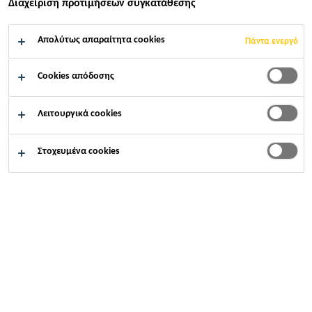
Διαχείριση προτιμήσεων συγκατάθεσης
ΕΦΑΡΜΌΣΤΕ ΤΏΡΑ
ΜΟΙΡΑΣΤΕΊΤΕ ΤΟ
Απολύτως απαραίτητα cookies
Πάντα ενεργό
Cookies απόδοσης
Λειτουργικά cookies
Στοχευμένα cookies
Καριέρες
...
Logistikmitarbeiter Fertigwarenlager (m/