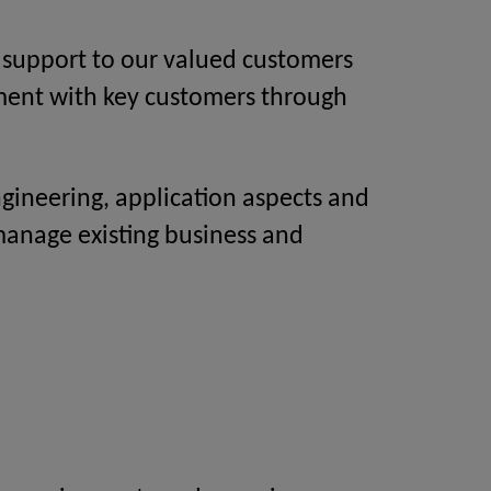
l support to our valued customers
ment with key customers through
ngineering, application aspects and
 manage existing business and