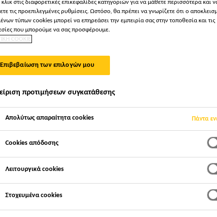
 κλικ στις διαφορετικές επικεφαλίδες κατηγοριών για να μάθετε περισσότερα και ν
ετε τις προεπιλεγμένες ρυθμίσεις. Ωστόσο, θα πρέπει να γνωρίζετε ότι ο αποκλεισ
ένων τύπων cookies μπορεί να επηρεάσει την εμπειρία σας στην τοποθεσία και τις
σίες που μπορούμε να σας προσφέρουμε.
ΤΙΚΗ COOKIE
Επιβεβαίωση των επιλογών μου
είριση προτιμήσεων συγκατάθεσης
Απολύτως απαραίτητα cookies
Πάντα εν
Cookies απόδοσης
Λειτουργικά cookies
Στοχευμένα cookies