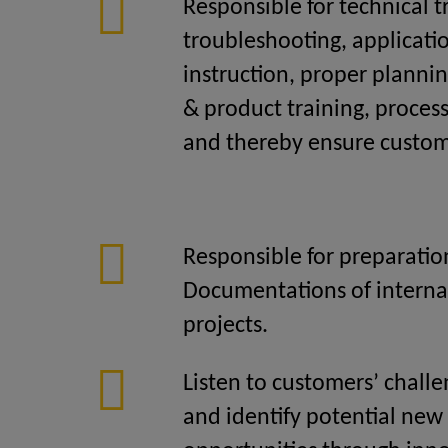
Responsible for technical 
troubleshooting, applicat
instruction, proper planning
& product training, proces
and thereby ensure custome
Responsible for preparation
Documentations of interna
projects.
Listen to customers’ chall
and identify potential new