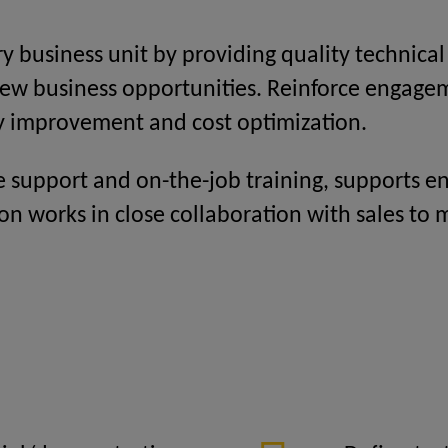
 business unit by providing quality technica
new business opportunities. Reinforce engage
ty improvement and cost optimization.
e support and on-the-job training, supports e
on works in close collaboration with sales to