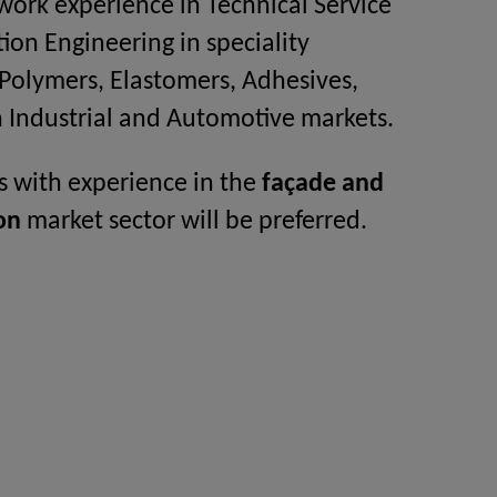
 work experience in Technical Service
tion Engineering in speciality
Polymers, Elastomers, Adhesives,
n Industrial and Automotive markets.
 with experience in the
façade and
on
market sector will be preferred.