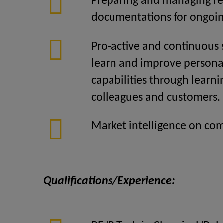
Preparing and managing re
documentations for ongoin
Pro-active and continuous
learn and improve persona
capabilities through learni
colleagues and customers.
Market intelligence on comp
Qualifications/Experience: