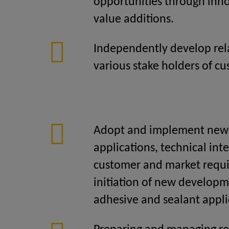
opportunities through inno
value additions.
Independently develop rel
various stake holders of cu
Adopt and implement new 
applications, technical int
customer and market requ
initiation of new developm
adhesive and sealant appli