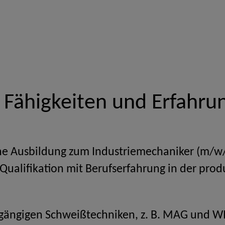
e Fähigkeiten und Erfahru
e Ausbildung zum Industriemechaniker (m/w/
 Qualifikation mit Berufserfahrung in der pro
 gängigen Schweißtechniken, z. B. MAG und W