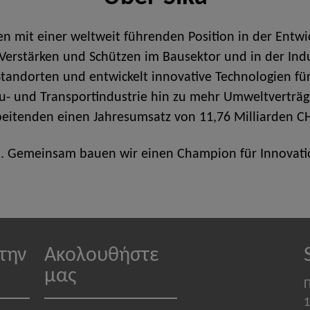
en mit einer weltweit führenden Position in der Entw
rstärken und Schützen im Bausektor und in der Indust
tandorten und entwickelt innovative Technologien für
- und Transportindustrie hin zu mehr Umweltverträgl
beitenden einen Jahresumsatz von 11,76 Milliarden CH
a. Gemeinsam bauen wir einen Champion für Innovatio
την
Ακολουθήστε
μας
Π
1