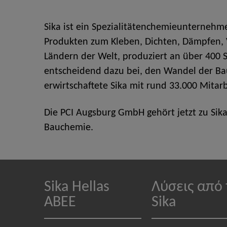
Sika ist ein Spezialitätenchemieunternehm
Produkten zum Kleben, Dichten, Dämpfen, Ve
Ländern der Welt, produziert an über 400 S
entscheidend dazu bei, den Wandel der Bau
erwirtschaftete Sika mit rund 33.000 Mitar
Die PCI Augsburg GmbH gehört jetzt zu Sik
Bauchemie.
Sika Hellas
Λύσεις από 
ABEE
Sika