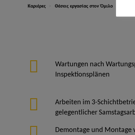
Καριέρες
Θέσεις εργασίας στον Όμιλο
Indust
Wartungen nach Wartungs
Inspektionsplänen
Arbeiten im 3-Schichtbetri
gelegentlicher Samstagsar
Demontage und Montage 