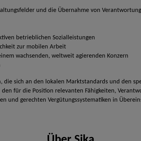
taltungsfelder und die Übernahme von Verantwortung s
tiven betrieblichen Sozialleistungen
ichkeit zur mobilen Arbeit
 einem wachsenden, weltweit agierenden Konzern
n
 die sich an den lokalen Marktstandards und den spe
ch den für die Position relevanten Fähigkeiten, Veran
iren und gerechten Vergütungssystematiken in Übere
Über Sika