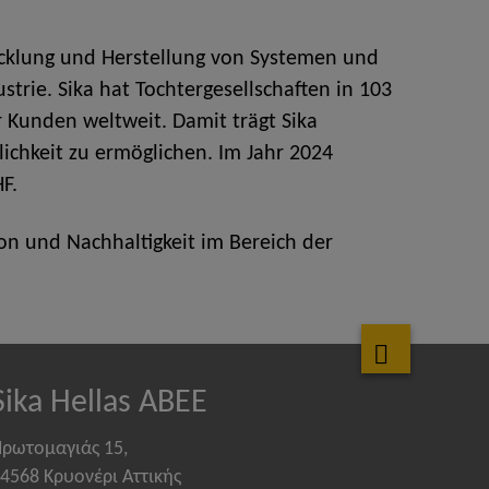
icklung und Herstellung von Systemen und
rie. Sika hat Tochtergesellschaften in 103
 Kunden weltweit. Damit trägt Sika
ichkeit zu ermöglichen. Im Jahr 2024
F.
n und Nachhaltigkeit im Bereich der
Sika Hellas ABEE
ρωτομαγιάς 15,
4568 Κρυονέρι Αττικής