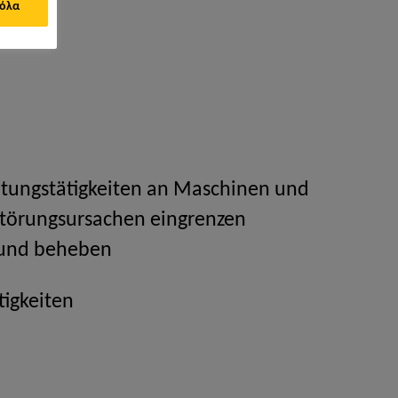
 όλα
ltungstätigkeiten an Maschinen und
Störungsursachen eingrenzen
 und beheben
tigkeiten