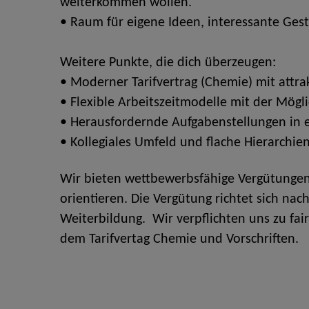
weiterkommen wollen.
• Raum für eigene Ideen, interessante Ges
Weitere Punkte, die dich überzeugen:
• Moderner Tarifvertrag (Chemie) mit attrak
• Flexible Arbeitszeitmodelle mit der Mögl
• Herausfordernde Aufgabenstellungen in
• Kollegiales Umfeld und flache Hierarchie
Wir bieten wettbewerbsfähige Vergütungen,
orientieren. Die Vergütung richtet sich na
Weiterbildung. Wir verpflichten uns zu fa
dem Tarifvertag Chemie und Vorschriften.