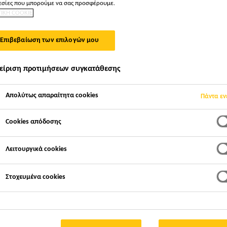
σίες που μπορούμε να σας προσφέρουμε.
ΤΙΚΗ COOKIE
Επιβεβαίωση των επιλογών μου
είριση προτιμήσεων συγκατάθεσης
Απολύτως απαραίτητα cookies
Πάντα εν
Cookies απόδοσης
Λειτουργικά cookies
Στοχευμένα cookies