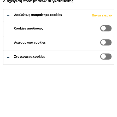
Διαχείριση προτιμήσεων συγκατάθεσης
Βιομηχανία
...
Elastically Bonded PV Roof Installation
Απολύτως απαραίτητα cookies
Πάντα ενεργό
Cookies απόδοσης
2016
ITALY
Λειτουργικά cookies
Στοχευμένα cookies