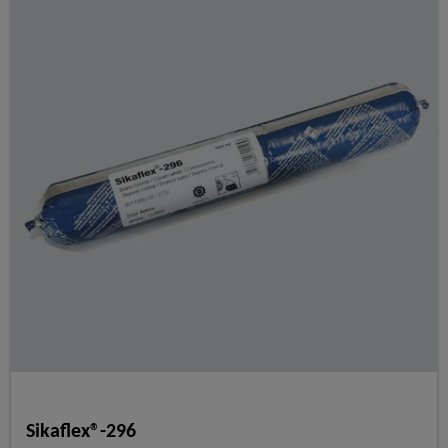
Sikaflex®-296