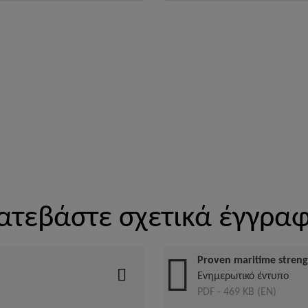
ατεβάστε σχετικά έγγρα
Proven maritime strengh
Ενημερωτικό έντυπο
PDF - 469 KB (EN)