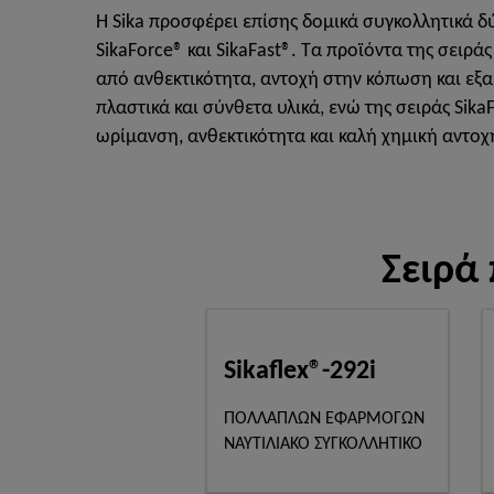
Η Sika προσφέρει επίσης δομικά συγκολλητικά δ
SikaForce® και SikaFast®. Τα προϊόντα της σειρά
από ανθεκτικότητα, αντοχή στην κόπωση και εξ
πλαστικά και σύνθετα υλικά, ενώ της σειράς Sik
ωρίμανση, ανθεκτικότητα και καλή χημική αντοχ
Σειρά
Sikaflex®-292i
ΠΟΛΛΑΠΛΩΝ ΕΦΑΡΜΟΓΩΝ
ΝΑΥΤΙΛΙΑΚΟ ΣΥΓΚΟΛΛΗΤΙΚΟ