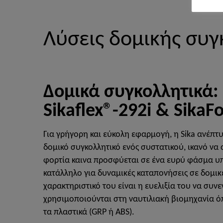
Λύσεις δομικής συγ
Δομικά συγκολλητικά:
Sikaflex®-292i & SikaF
Για γρήγορη και εύκολη εφαρμογή, η Sika ανέπτυξ
δομικό συγκολλητικό ενός συστατικού, ικανό να
φορτία καινα προσφύεται σε ένα ευρύ φάσμα υ
κατάλληλο για δυναμικές καταπονήσεις σε δομικ
χαρακτηριστικό του είναι η ευελιξία του να συν
χρησιμοποιούνται στη ναυτιλιακή βιομηχανία όπ
τα πλαστικά (GRP ή ABS).