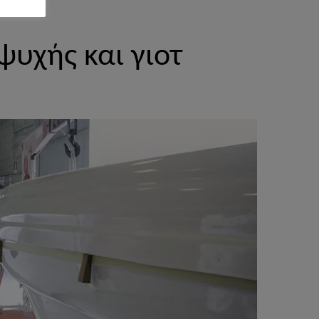
υχής και γιοτ