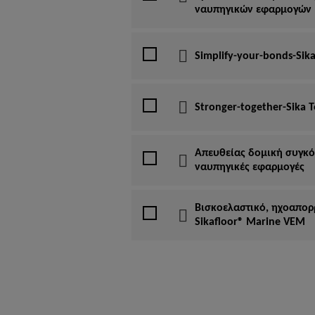
ναυπηγικών εφαρμογών
Simplify-your-bonds-Sika
Stronger-together-Sika T
Απευθείας δομική συγκ
ναυπηγικές εφαρμογές
Βισκοελαστικό, ηχοαπορ
Sikafloor® Marine VEM