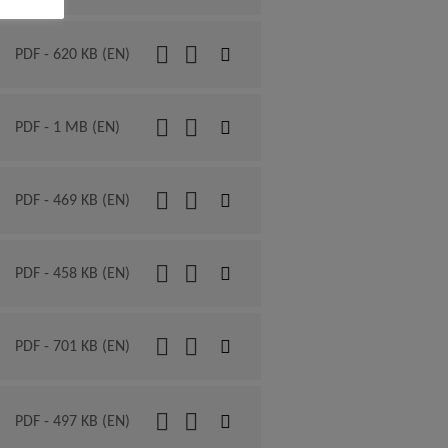
PDF - 620 KB (EN)
PDF - 1 MB (EN)
PDF - 469 KB (EN)
PDF - 458 KB (EN)
PDF - 701 KB (EN)
PDF - 497 KB (EN)