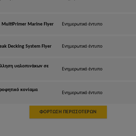
 MultiPrimer Marine Flyer
Ενημερωτικό έντυπο
eak Decking System Flyer
Ενημερωτικό έντυπο
όλληση υαλοπινάκων σε
Ενημερωτικό έντυπο
ροφητικό κονίαμα
Ενημερωτικό έντυπο
ΦΌΡΤΩΣΗ ΠΕΡΙΣΣΌΤΕΡΩΝ