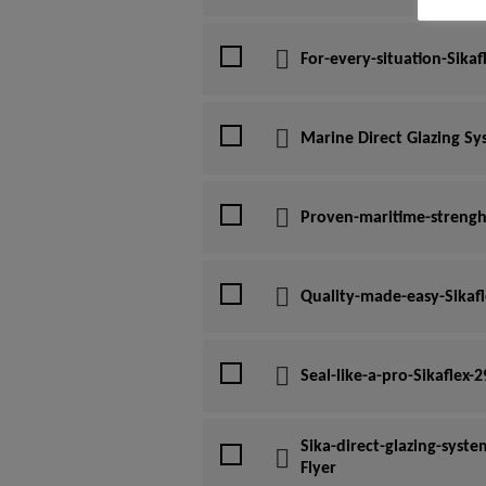
For-every-situation-Sikaf
Marine Direct Glazing Sy
Proven-maritime-strenght
Quality-made-easy-Sikafl
Seal-like-a-pro-Sikaflex-
Sika-direct-glazing-syste
Flyer