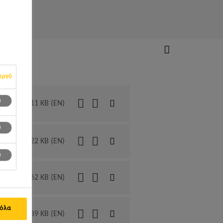
εργό
PDF - 611 KB (EN)
PDF - 622 KB (EN)
PDF - 762 KB (EN)
 όλα
PDF - 389 KB (EN)