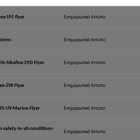
lex-591 flyer
Ενημερωτικό έντυπο
stems
Ενημερωτικό έντυπο
h-Sikaflex-292i Flyer
Ενημερωτικό έντυπο
ex-298 Flyer
Ενημερωτικό έντυπο
295-UV-Marine-Flyer
Ενημερωτικό έντυπο
m-safety-in-all-conditions-
Ενημερωτικό έντυπο