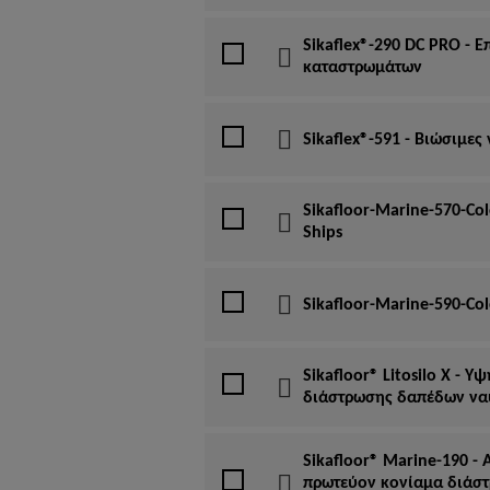
Sikaflex®-290 DC PRO - 
καταστρωμάτων
Sikaflex®-591 - Βιώσιμε
Sikafloor-Marine-570-Col
Ships
Sikafloor-Marine-590-Col
Sikafloor® Litosilo X -
διάστρωσης δαπέδων ν
Sikafloor® Marine-190 -
πρωτεύον κονίαμα διάσ