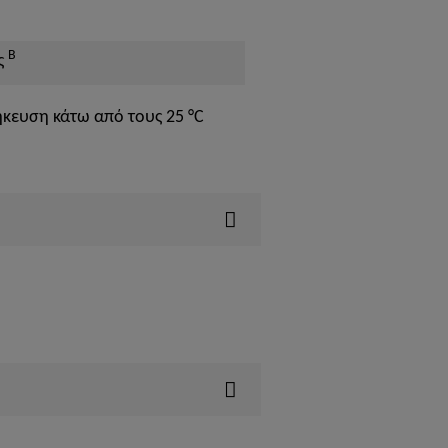
B
ς
ευση κάτω από τους 25 °C