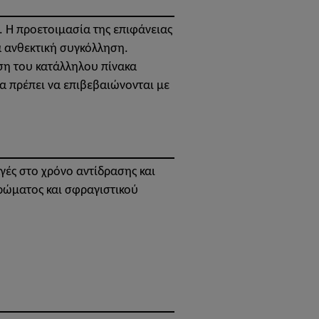
η. Η προετοιμασία της επιφάνειας
α ανθεκτική συγκόλληση.
οση του κατάλληλου πίνακα
θα πρέπει να επιβεβαιώνονται με
αγές στο χρόνο αντίδρασης και
ρώματος και σφραγιστικού