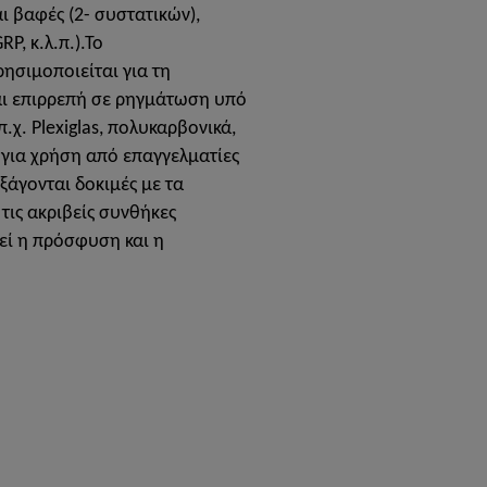
ι βαφές (2- συστατικών),
RP, κ.λ.π.).Το
χρησιμοποιείται για τη
αι επιρρεπή σε ρηγμάτωση υπό
.χ. Plexiglas, πολυκαρβονικά,
ι για χρήση από επαγγελματίες
ξάγονται δοκιμές με τα
τις ακριβείς συνθήκες
εί η πρόσφυση και η