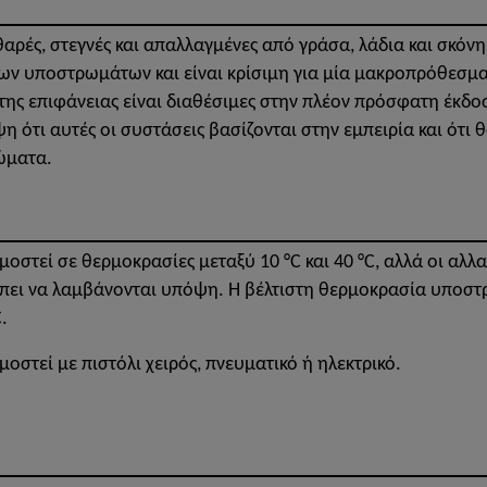
αθαρές, στεγνές και απαλλαγμένες από γράσα, λάδια και σκόν
των υποστρωμάτων και είναι κρίσιμη για μία μακροπρόθεσμ
 της επιφάνειας είναι διαθέσιμες στην πλέον πρόσφατη έκδ
η ότι αυτές οι συστάσεις βασίζονται στην εμπειρία και ότι 
ώματα.
μοστεί σε θερμοκρασίες μεταξύ 10 °C και 40 °C, αλλά οι αλλ
έπει να λαμβάνονται υπόψη. Η βέλτιστη θερμοκρασία υποστ
.
μοστεί με πιστόλι χειρός, πνευματικό ή ηλεκτρικό.