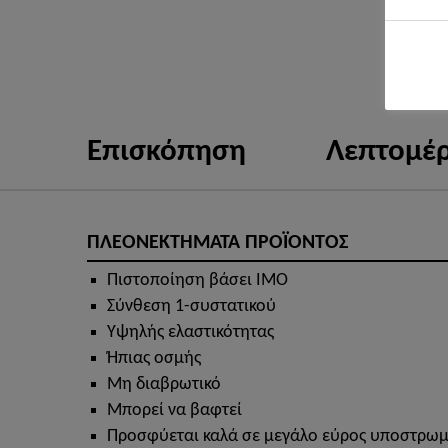
Επισκόπηση
Λεπτομέρ
ΠΛΕΟΝΕΚΤΗΜΑΤΑ ΠΡΟΪΟΝΤΟΣ
Πιστοποίηση βάσει ΙΜΟ
Σύνθεση 1-συστατικού
Υψηλής ελαστικότητας
Ήπιας οσμής
Μη διαβρωτικό
Μπορεί να βαφτεί
Προσφύεται καλά σε μεγάλο εύρος υποστρω