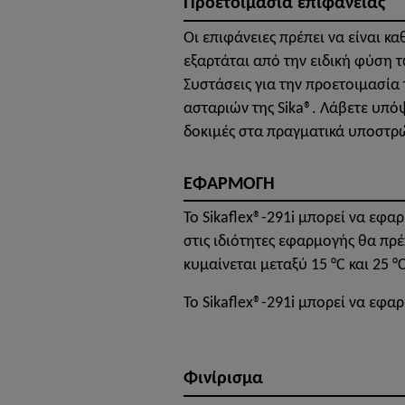
Προετοιμασία επιφάνειας
Οι επιφάνειες πρέπει να είναι κ
εξαρτάται από την ειδική φύση 
Συστάσεις για την προετοιμασία
ασταριών της Sika®. Λάβετε υπόψ
δοκιμές στα πραγματικά υποστρ
ΕΦΑΡΜΟΓΗ
Το Sikaflex®-291i μπορεί να εφαρ
στις ιδιότητες εφαρμογής θα πρ
κυμαίνεται μεταξύ 15 °C και 25 °C
Το Sikaflex®-291i μπορεί να εφαρ
Φινίρισμα