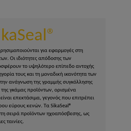
ikaSeal®
χρησιμοποιούνται για εφαρμογές στη
ν. Οι ιδιότητες απόδοσης των
οσφέρουν το υψηλότερο επίπεδο αντοχής
γορία τους και τη μοναδική ικανότητα των
 την ανάγνωση της γραμμής συγκόλλησης
ς της γκάμας προϊόντων, ορισμένα
 είναι επεκτάσιμα, γεγονός που επιτρέπει
ου εύρους κενών. Τα SikaSeal®
τη σειρά προϊόντων ηχοαπόσβεσης, ως
ς ταινίες.