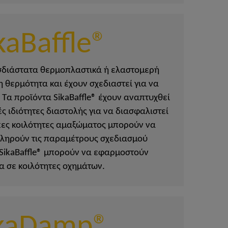
kaBaffle®
ρισδιάστατα θερμοπλαστικά ή ελαστομερή
 θερμότητα και έχουν σχεδιαστεί για να
 Τα προϊόντα SikaBaffle® έχουν αναπτυχθεί
ές ιδιότητες διαστολής για να διασφαλιστεί
κες κοιλότητες αμαξώματος μπορούν να
πληρούν τις παραμέτρους σχεδιασμού
SikaBaffle® μπορούν να εφαρμοστούν
α σε κοιλότητες οχημάτων.
ikaDamp®