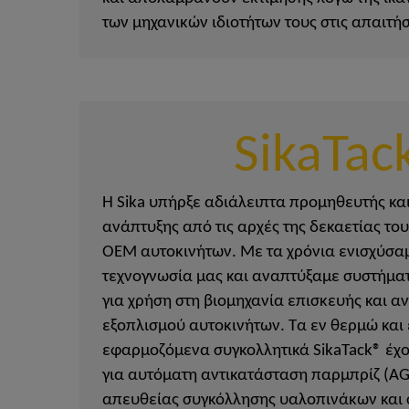
των μηχανικών ιδιοτήτων τους στις απαιτή
SikaTac
Η Sika υπήρξε αδιάλειπτα προμηθευτής κα
ανάπτυξης από τις αρχές της δεκαετίας του
OEM αυτοκινήτων. Με τα χρόνια ενισχύσα
τεχνογνωσία μας και αναπτύξαμε συστήμα
για χρήση στη βιομηχανία επισκευής και α
εξοπλισμού αυτοκινήτων. Τα εν θερμώ και
εφαρμοζόμενα συγκολλητικά SikaTack® έχο
για αυτόματη αντικατάσταση παρμπρίζ (AG
απευθείας συγκόλλησης υαλοπινάκων και 