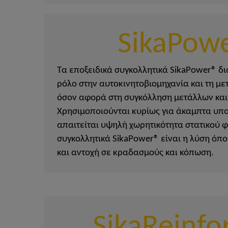
SikaPow
Τα εποξειδικά συγκολλητικά SikaPower® δ
ρόλο στην αυτοκινητοβιομηχανία και τη με
όσον αφορά στη συγκόλληση μετάλλων και
Χρησιμοποιούνται κυρίως για άκαμπτα υ
απαιτείται υψηλή χωρητικότητα στατικού φ
συγκολλητικά SikaPower® είναι η λύση όπ
και αντοχή σε κραδασμούς και κόπωση.
SikaReinfo