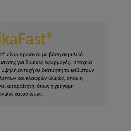
ikaFast®
st® είναι προϊόντα με βάση ακρυλικό
μανσης για δομικές εφαρμογές. Η ταχεία
η υψηλή αντοχή σε διάτμηση τα καθιστούν
 λεπτών και ελαφρών υλικών, όπου η
ναι απαραίτητη, όπως η γρήγορη
νικές κατασκευές.