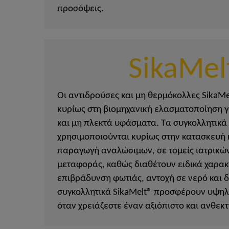
προσόψεις.
SikaMel
Οι αντιδρούσες και μη θερμόκολλες SikaMe
κυρίως στη βιομηχανική ελασματοποίηση γ
και μη πλεκτά υφάσματα. Τα συγκολλητικά
χρησιμοποιούνται κυρίως στην κατασκευή κ
παραγωγή αναλώσιμων, σε τομείς ιατρικώ
μεταφοράς, καθώς διαθέτουν ειδικά χαρακ
επιβράδυνση φωτιάς, αντοχή σε νερό και 
συγκολλητικά SikaMelt® προσφέρουν υψηλ
όταν χρειάζεστε έναν αξιόπιστο και ανθεκ