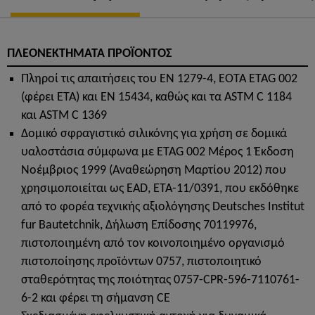
ΠΛΕΟΝΕΚΤΗΜΑΤΑ ΠΡΟΪΟΝΤΟΣ
Πληροί τις απαιτήσεις του EN 1279-4, EOTA ETAG 002
(φέρει ETA) και EN 15434, καθώς και τα ASTM C 1184
και ASTM C 1369
Δομικό σφραγιστικό σιλικόνης για χρήση σε δομικά
υαλοστάσια σύμφωνα με ETAG 002 Μέρος 1 Έκδοση
Νοέμβριος 1999 (Αναθεώρηση Μαρτίου 2012) που
χρησιμοποιείται ως EAD, ETA-11/0391, που εκδόθηκε
από το φορέα τεχνικής αξιολόγησης Deutsches Institut
fur Bautetchnik, Δήλωση Επίδοσης 70119976,
πιστοποιημένη από τον κοινοποιημένο οργανισμό
πιστοποίησης προϊόντων 0757, πιστοποιητικό
σταθερότητας της ποιότητας 0757-CPR-596-7110761-
6-2 και φέρει τη σήμανση CE