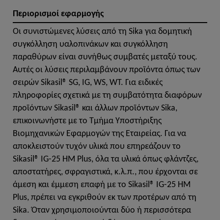
Περιορισμοί εφαρμογής
Οι συνιστώμενες λύσεις από τη Sika για δομητική
συγκόλληση υαλοπινάκων και συγκόλληση
παραθύρων είναι συνήθως συμβατές μεταξύ τους.
Αυτές οι λύσεις περιλαμβάνουν προϊόντα όπως των
σειρών Sikasil® SG, IG, WS, WT. Για ειδικές
πληροφορίες σχετικά με τη συμβατότητα διαφόρων
προϊόντων Sikasil® και άλλων προϊόντων Sika,
επικοινωνήστε με το Τμήμα Υποστήριξης
Βιομηχανικών Εφαρμογών της Εταιρείας. Για να
αποκλειστούν τυχόν υλικά που επηρεάζουν το
Sikasil® IG-25 HM Plus, όλα τα υλικά όπως φλάντζες,
αποστατήρες, σφραγιστικά, κ.λ.π., που έρχονται σε
άμεση και έμμεση επαφή με το Sikasil® IG-25 HM
Plus, πρέπει να εγκριθούν εκ των προτέρων από τη
Sika. Όταν χρησιμοποιούνται δύο ή περισσότερα