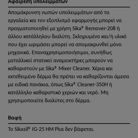
Αφαίρεση υπολειμμάτων
Απομάκρυνση νωπών υπολειμμάτων από τα
εργαλεία και τον εξοπλισμό εφαρμογής μπορεί να
πραγματοποιηθεί με χρήση Sika® Remover-208 ή
άλλου κατάλληλου διαλύτη. Σκληρυμένο και/ή υλικό
που έχει ωριμάσει μπορεί να απομακρυνθεί μόνο
μηχανικά. Επαναχρησιμοποιήσιμοι, συνήθως
μεταλλικοί στατικοί αναμεικτήρες μπορούν να
καθαριστούν με Sika® Mixer Cleaner. Χέρια και
εκτεθειμένο δέρμα θα πρέπει να καθαρίζονται άμεσα
με ειδικά πανάκια, όπως Sika® Cleaner-350H ή
κατάλληλο καθαριστικό χεριών και νερό. Μη
χρησιμοποιείτε διαλύτες στο δέρμα.
Βαφή
Το Sikasil® IG-25 HM Plus δεν βάφεται.