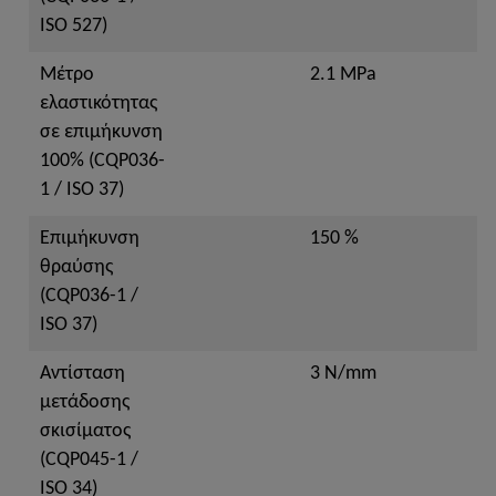
ISO 527)
Μέτρο
2.1 MPa
ελαστικότητας
σε επιμήκυνση
100% (CQP036-
1 / ISO 37)
Επιμήκυνση
150 %
θραύσης
(CQP036-1 /
ISO 37)
Αντίσταση
3 N/mm
μετάδοσης
σκισίματος
(CQP045-1 /
ISO 34)