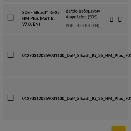
Δελτίο Δεδομένων
SDS - Sikasil® IG-25
Ασφαλείας (SDS)
HM Plus (Part B,
V7.0, EN)
PDF - 454 KB (EN)
012703120259001100_DoP_Sikasil_IG_25_HM_Plus_70
012703120259001100_DoP_Sikasil_IG_25_HM_Plus_70