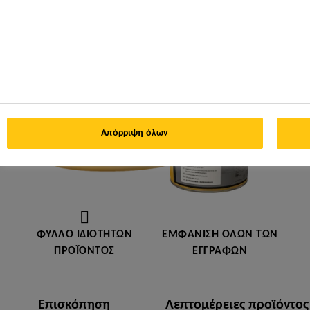
Απόρριψη όλων
ΦΎΛΛΟ ΙΔΙΟΤΉΤΩΝ
ΕΜΦΆΝΙΣΗ ΌΛΩΝ ΤΩΝ
ΠΡΟΪΌΝΤΟΣ
ΕΓΓΡΆΦΩΝ
Επισκόπηση
Λεπτομέρειες προϊόντος