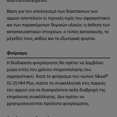
διαστασιολογημένοι.
Βάση για τον υπολογισμό των διαστάσεων των
αρμών αποτελούν οι τεχνικές τιμές του σφραγιστικού
και των παρακείμενων δομικών υλικών, η έκθεση των
κατασκευαστικών στοιχείων, ο τύπος κατασκευής, το
μέγεθός τους, καθώς και τα εξωτερικά φορτία.
Φινίρισμα
Η διαδικασία φινιρίσματος θα πρέπει να λαμβάνει
χώρα εντός του χρόνου στερεοποίησης του
σφραγιστικού. Κατά το φινίρισμα του νωπού Sikasil®
IG-25 HM Plus, πιέστε το συγκολλητικό στις παρειές
του αρμού για να διασφαλίσετε καλή διαβροχή της
επιφάνειας συγκόλλησης. Δεν πρέπει να
χρησιμοποιούνται προϊόντα φινιρίσματος.