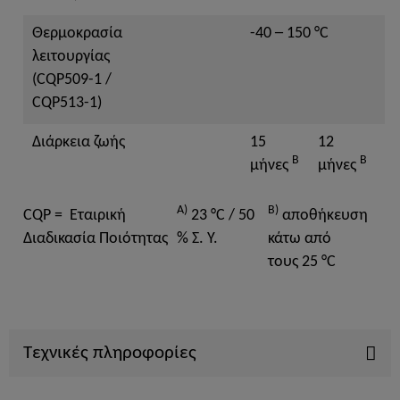
Θερμοκρασία
-40 ─ 150 °C
λειτουργίας
(CQP509-1 /
CQP513-1)
Διάρκεια ζωής
15
12
B
B
μήνες
μήνες
A)
B)
CQP = Εταιρική
23 °C / 50
αποθήκευση
Διαδικασία Ποιότητας
% Σ. Υ.
κάτω από
τους 25 °C
Τεχνικές πληροφορίες