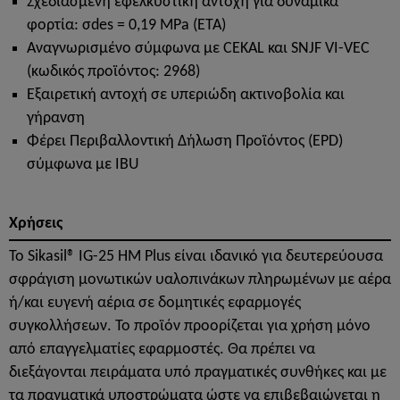
Σχεδιασμένη εφελκυστική αντοχή για δυναμικά
φορτία: σdes = 0,19 MPa (ETA)
Αναγνωρισμένο σύμφωνα με CEKAL και SNJF VI-VEC
(κωδικός προϊόντος: 2968)
Εξαιρετική αντοχή σε υπεριώδη ακτινοβολία και
γήρανση
Φέρει Περιβαλλοντική Δήλωση Προϊόντος (EPD)
σύμφωνα με IBU
Χρήσεις
To Sikasil® IG-25 HM Plus είναι ιδανικό για δευτερεύουσα
σφράγιση μονωτικών υαλοπινάκων πληρωμένων με αέρα
ή/και ευγενή αέρια σε δομητικές εφαρμογές
συγκολλήσεων. Το προϊόν προορίζεται για χρήση μόνο
από επαγγελματίες εφαρμοστές. Θα πρέπει να
διεξάγονται πειράματα υπό πραγματικές συνθήκες και με
τα πραγματικά υποστρώματα ώστε να επιβεβαιώνεται η