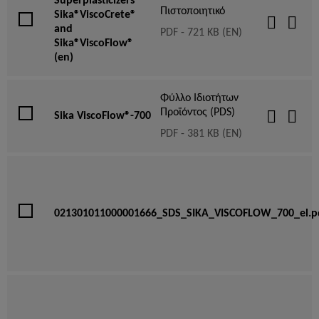
Superplasticizers
Πιστοποιητικό
Sika®ViscoCrete®
and
PDF - 721 KB (EN)
Sika®ViscoFlow®
(en)
Φύλλο Ιδιοτήτων
Προϊόντος (PDS)
Sika ViscoFlow®-700
PDF - 381 KB (EN)
021301011000001666_SDS_SIKA_VISCOFLOW_700_el.p