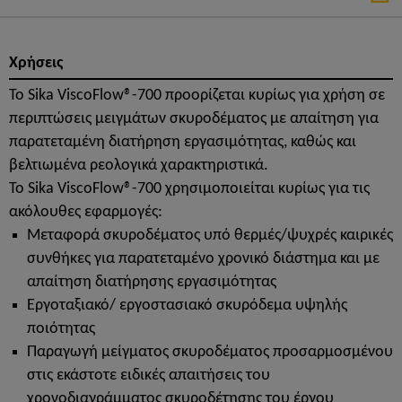
Χρήσεις
Το Sika ViscoFlow®-700 προορίζεται κυρίως για χρήση σε
περιπτώσεις μειγμάτων σκυροδέματος με απαίτηση για
παρατεταμένη διατήρηση εργασιμότητας, καθώς και
βελτιωμένα ρεολογικά χαρακτηριστικά.
Το Sika ViscoFlow®-700 χρησιμοποιείται κυρίως για τις
ακόλουθες εφαρμογές:
Μεταφορά σκυροδέματος υπό θερμές/ψυχρές καιρικές
συνθήκες για παρατεταμένο χρονικό διάστημα και με
απαίτηση διατήρησης εργασιμότητας
Εργοταξιακό/ εργοστασιακό σκυρόδεμα υψηλής
ποιότητας
Παραγωγή μείγματος σκυροδέματος προσαρμοσμένου
στις εκάστοτε ειδικές απαιτήσεις του
χρονοδιαγράμματος σκυροδέτησης του έργου