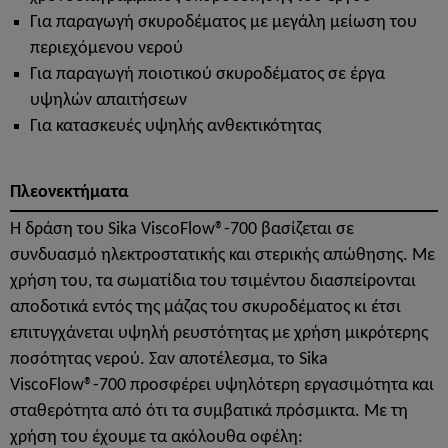
Για παραγωγή σκυροδέματος με μεγάλη μείωση του
περιεχόμενου νερού
Για παραγωγή ποιοτικού σκυροδέματος σε έργα
υψηλών απαιτήσεων
Για κατασκευές υψηλής ανθεκτικότητας
Πλεονεκτήματα
H δράση του Sika ViscoFlow®-700 βασίζεται σε
συνδυασμό ηλεκτροστατικής και στερικής απώθησης. Με
χρήση του, τα σωματίδια του τσιμέντου διασπείρονται
αποδοτικά εντός της μάζας του σκυροδέματος κι έτσι
επιτυγχάνεται υψηλή ρευστότητας με χρήση μικρότερης
ποσότητας νερού. Σαν αποτέλεσμα, το Sika
ViscoFlow®-700 προσφέρει υψηλότερη εργασιμότητα και
σταθερότητα από ότι τα συμβατικά πρόσμικτα. Με τη
χρήση του έχουμε τα ακόλουθα οφέλη: