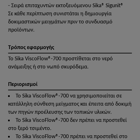
- Σειρά επιταχυντών εκτοξευόμενου Sika® Sigunit®
Σε κάθε περίπτωση συνιστάται η δημιουργία
δοκιμαστικών μειγμάτων πριν το συνδυασμό
προϊόντων.
Τρόπος εφαρμογής
Το Sika ViscoFlow®-700 προστίθεται στο νερό
ανάμειξης ή στο νωπό σκυρόδεμα.
Περιορισμοί
Το Sika ViscoFlow®-700 να χρησιμοποιείται σε
κατάλληλη σύνθεση μείγματος και έπειτα από δοκιμή
των πηγών προέλευσης των τοπικών υλικών.
Το Sika ViscoFlow®-700 δεν πρέπει να προστεθεί
στο ξερό τσιμέντο.
Το Sika ViscoFlow®-700 πρέπει να προστεθεί στο