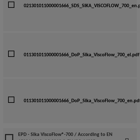
021301011000001666_SDS_SIKA_VISCOFLOW_700_en.
011301011000001666_DoP_Sika_ViscoFlow_700_el.pdf
011301011000001666_DoP_Sika_ViscoFlow_700_en.pd
EPD - Sika ViscoFlow®-700 / According to EN