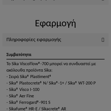
Εφαρμογή
Πληροφορίες εφαρμογής
Συμβατότητα
Το Sika ViscoFlow®-700 μπορεί να συνδυαστεί με
ακόλουθα προϊόντα Sika:
- Σειρά Sika® Plastiment®
- Sika® Plastocrete® N/ Sika®-1+ / Sika® WT-200 P
- Sika® Visco I-100
- Sika® Aer Fine
- Sika® Ferrogard®-901 S
- Sikafume® ΗR-E / Sikacrete® AR