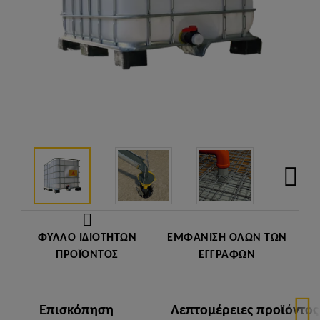
ΦΎΛΛΟ ΙΔΙΟΤΉΤΩΝ
ΕΜΦΆΝΙΣΗ ΌΛΩΝ ΤΩΝ
ΠΡΟΪΌΝΤΟΣ
ΕΓΓΡΆΦΩΝ
Επισκόπηση
Λεπτομέρειες προϊόντος