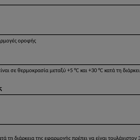
φαρμογές οροφής
είναι σε θερμοκρασία μεταξύ +5 °C και +30 °C κατά τη διάρκ
ς
τά τη διάρκεια της εφαρμογής πρέπει να είναι τουλάχιστον