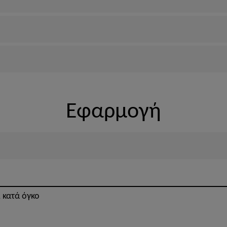
Εφαρμογή
1 κατά όγκο