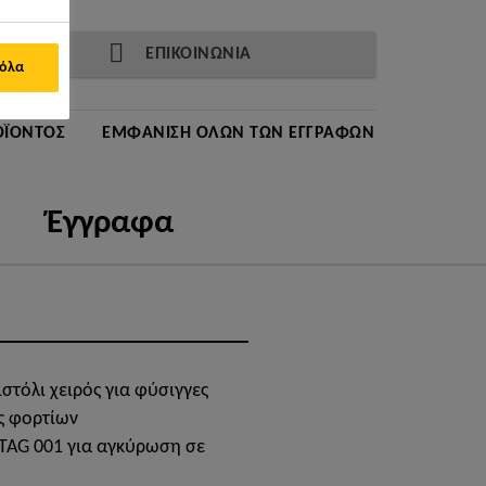
ΕΠΙΚΟΙΝΩΝΙΑ
 όλα
ΟΪΌΝΤΟΣ
ΕΜΦΆΝΙΣΗ ΌΛΩΝ ΤΩΝ ΕΓΓΡΆΦΩΝ
Έγγραφα
στόλι χειρός για φύσιγγες
ς φορτίων
TAG 001 για αγκύρωση σε