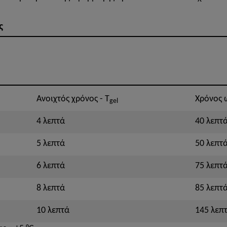
ς
Ανοιχτός χρόνος - T
Χρόνος 
gel
4 λεπτά
40 λεπτ
5 λεπτά
50 λεπτ
6 λεπτά
75 λεπτ
8 λεπτά
85 λεπτ
10 λεπτά
145 λεπ