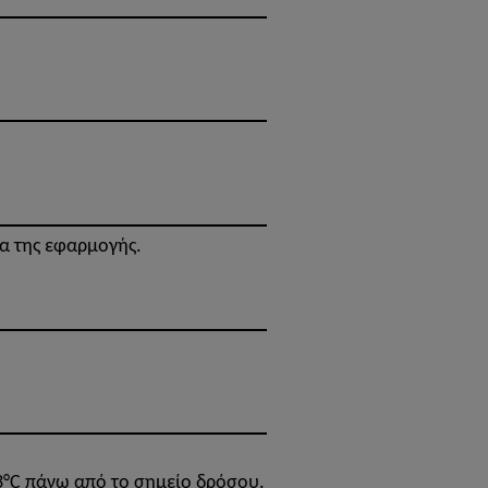
εια της εφαρμογής.
 3°C πάνω από το σημείο δρόσου.