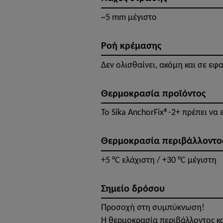
~5 mm μέγιστο
Ροή κρέμασης
Δεν ολισθαίνει, ακόμη και σε ε
Θερμοκρασία προϊόντος
Το Sika AnchorFix®-2+ πρέπει να 
Θερμοκρασία περιβάλλοντο
+5 °C ελάχιστη / +30 °C μέγιστη
Σημείο δρόσου
Προσοχή στη συμπύκνωση!
Η θερμοκρασία περιβάλλοντος κα