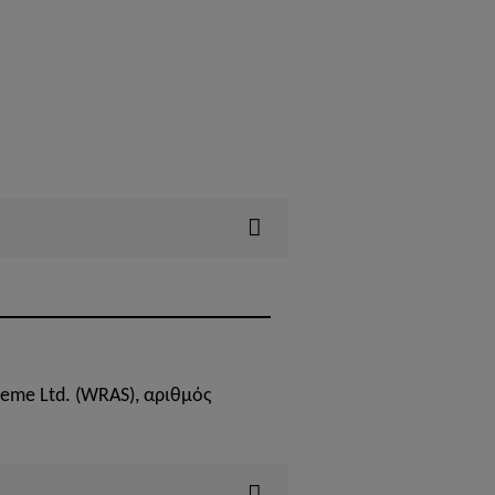
heme Ltd. (WRAS), αριθμός