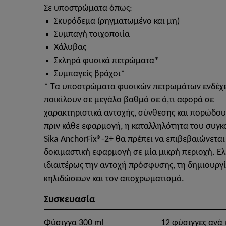
Σε υποστρώματα όπως:
Σκυρόδεμα (ρηγματωμένο και μη)
Συμπαγή τοιχοποιία
Χάλυβας
Σκληρά φυσικά πετρώματα*
Συμπαγείς βράχοι*
* Τα υποστρώματα φυσικών πετρωμάτων ενδέχε
ποικίλουν σε μεγάλο βαθμό σε ό,τι αφορά σε
χαρακτηριστικά αντοχής, σύνθεσης και πορώδου
πριν κάθε εφαρμογή, η καταλληλότητα του συγκ
Sika AnchorFix®-2+ θα πρέπει να επιβεβαιώνεται
δοκιμαστική εφαρμογή σε μία μικρή περιοχή. Ελ
ιδιαιτέρως την αντοχή πρόσφυσης, τη δημιουργ
κηλιδώσεων και τον αποχρωματισμό.
Συσκευασία
Φύσιγγα 300 ml
12 φύσιγγες ανά 