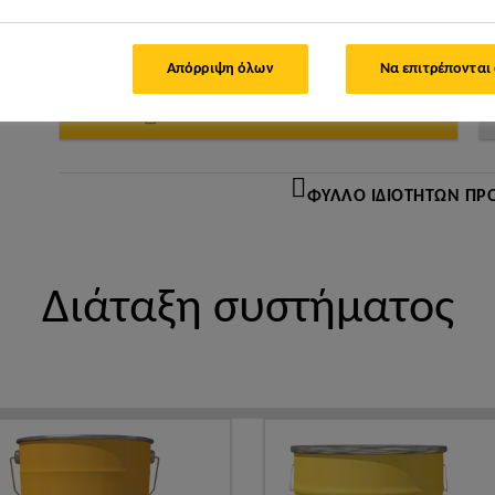
Απόρριψη όλων
Να επιτρέπονται
ΒΡΕΊΤΕ ΚΑΤΆΣΤΗΜΑ SIKA
ΦΎΛΛΟ ΙΔΙΟΤΉΤΩΝ ΠΡ
Διάταξη συστήματος