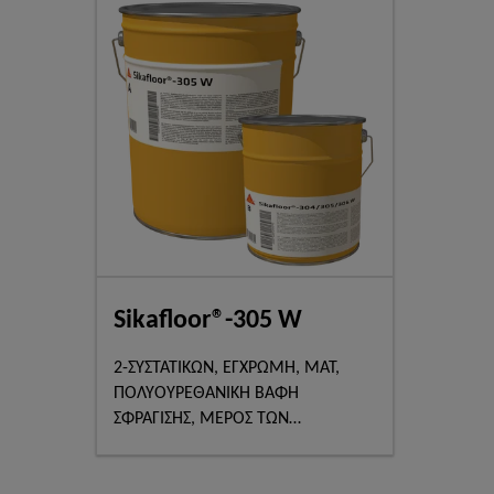
Sikafloor®-305 W
2-ΣΥΣΤΑΤΙΚΩΝ, ΕΓΧΡΩΜΗ, ΜΑΤ,
ΠΟΛΥΟΥΡΕΘΑΝΙΚΗ ΒΑΦΗ
ΣΦΡΑΓΙΣΗΣ, ΜΕΡΟΣ ΤΩΝ
ΣΥΣΤΗΜΑΤΩΝ Sika Comfortfloor®