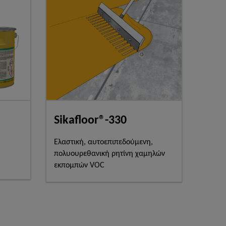
Sikafloor®-330
Ελαστική, αυτοεπιπεδούμενη,
πολυουρεθανική ρητίνη χαμηλών
εκπομπών VOC