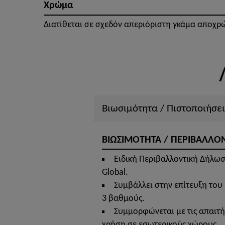
Χρώμα
Διατίθεται σε σχεδόν απεριόριστη γκάμα αποχρ
Βιωσιμότητα / Πιστοποιήσει
ΒΙΩΣΙΜΟΤΗΤΑ / ΠΕΡΙΒΑΛΛΟ
Ειδική Περιβαλλοντική Δήλωσ
Global.
Συμβάλλει στην επίτευξη του 
3 βαθμούς.
Συμμορφώνεται με τις απαιτήσ
χρήση σε εσωτερικούς χώρους.