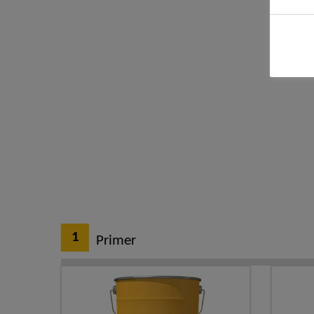
1
Primer