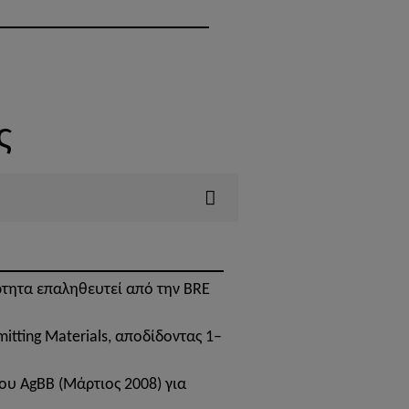
ς
ρτητα επαληθευτεί από την BRE
itting Materials, αποδίδοντας 1–
του AgBB (Μάρτιος 2008) για