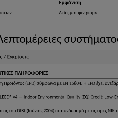
Εμφάνιση
ώσεων.
Λείο, ματ φινίρισμα
Λεπτομέρειες συστήματο
ς / Εγκρίσεις
ΝΤΙΚΕΣ ΠΛΗΡΟΦΟΡΙΕΣ
η Προϊόντος (EPD) σύμφωνα με EN 15804. Η EPD έχει ανεξά
LEED® v4 — Indoor Environmental Quality (EQ) Credit: Low-Em
εις του DIBt (Ιούνιος 2004) σε συνδυασμό με τις τιμές NIK 