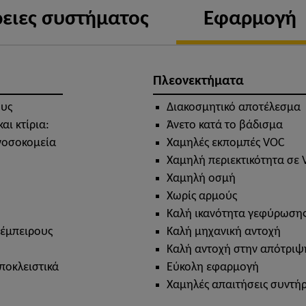
ειες συστήματος
Εφαρμογή
Πλεονεκτήματα
ους
Διακοσμητικό αποτέλεσμα
ι κτίρια:
Άνετο κατά το βάδισμα
 νοσοκομεία
Χαμηλές εκπομπές VOC
Χαμηλή περιεκτικότητα σε
Χαμηλή οσμή
Χωρίς αρμούς
Καλή ικανότητα γεφύρωση
 έμπειρους
Καλή μηχανική αντοχή
Καλή αντοχή στην απότριψ
ποκλειστικά
Εύκολη εφαρμογή
Χαμηλές απαιτήσεις συντή