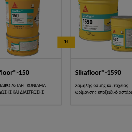
Ή
floor®-150
Sikafloor®-1590
ΙΔΙΚΟ ΑΣΤΑΡΙ, ΚΟΝΙΑΜΑ
Χαμηλής οσμής και ταχείας
ΔΩΣΗΣ ΚΑΙ ΔΙΑΣΤΡΩΣΗΣ
ωρίμανσης εποξειδικό αστάρι