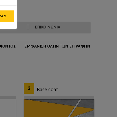
 όλα
ΕΠΙΚΟΙΝΩΝΙΑ
ΟΪΌΝΤΟΣ
ΕΜΦΆΝΙΣΗ ΌΛΩΝ ΤΩΝ ΕΓΓΡΆΦΩΝ
2
Base coat