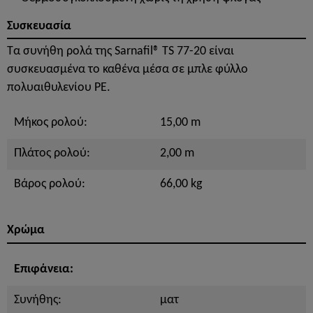
Συσκευασία
Τα συνήθη ρολά της Sarnafil® TS 77-20 είναι
συσκευασμένα το καθένα μέσα σε μπλε φύλλο
πολυαιθυλενίου PE.
Μήκος ρολού:
15,00 m
Πλάτος ρολού:
2,00 m
Βάρος ρολού:
66,00 kg
Χρώμα
Επιφάνεια:
Συνήθης:
ματ