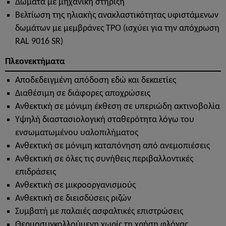
Δώματα με μηχανική στήριξη
Βελτίωση της ηλιακής ανακλαστικότητας υφιστάμενων
δωμάτων με μεμβράνες TPO (ισχύει για την απόχρωση
RAL 9016 SR)
Πλεονεκτήματα
Αποδεδειγμένη απόδοση εδώ και δεκαετίες
Διαθέσιμη σε διάφορες αποχρώσεις
Ανθεκτική σε μόνιμη έκθεση σε υπεριώδη ακτινοβολία
Υψηλή διαστασιολογική σταθερότητα λόγω του
ενσωματωμένου υαλοπιλήματος
Ανθεκτική σε μόνιμη καταπόνηση από ανεμοπιέσεις
Ανθεκτική σε όλες τις συνήθεις περιβαλλοντικές
επιδράσεις
Ανθεκτική σε μικροοργανισμούς
Ανθεκτική σε διεισδύσεις ριζών
Συμβατή με παλαιές ασφαλτικές επιστρώσεις
Θερμοσυγκολλούμενη χωρίς τη χρήση φλόγας