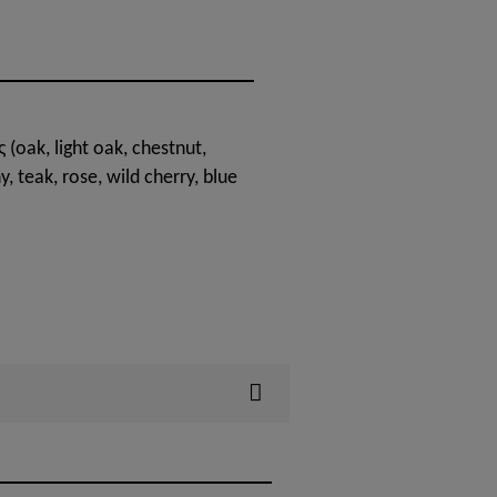
oak, light oak, chestnut,
 teak, rose, wild cherry, blue