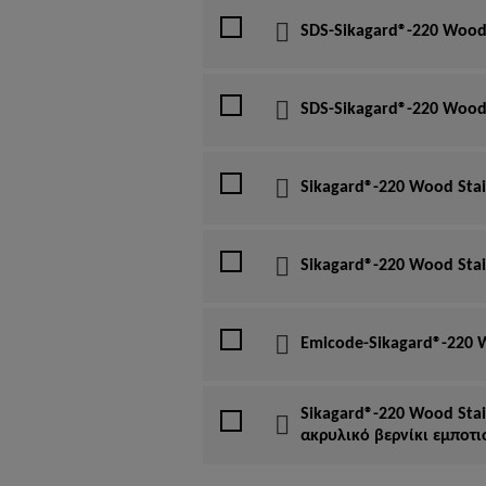
SDS-Sikagard®-220 Wood S
SDS-Sikagard®-220 Wood S
Sikagard®-220 Wood Stai
Sikagard®-220 Wood Stai
Emicode-Sikagard®-220 W
Sikagard®-220 Wood Stai
ακρυλικό βερνίκι εμποτι