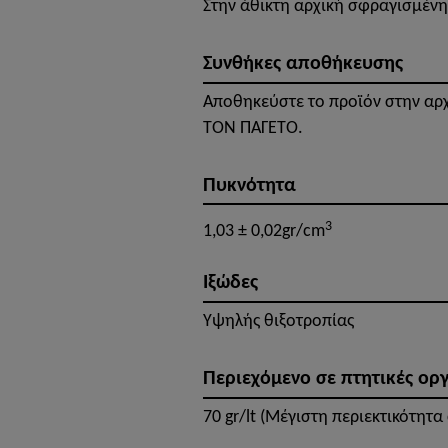
Στην άθικτη αρχική σφραγισμέν
Συνθήκες αποθήκευσης
Αποθηκεύστε το προϊόν στην αρ
ΤΟΝ ΠΑΓΕΤΌ.
Πυκνότητα
3
1,03 ± 0,02gr/cm
Ιξώδες
Υψηλής θιξοτροπίας
Περιεχόμενο σε πτητικές οργ
70 gr/lt (Μέγιστη περιεκτικότητα