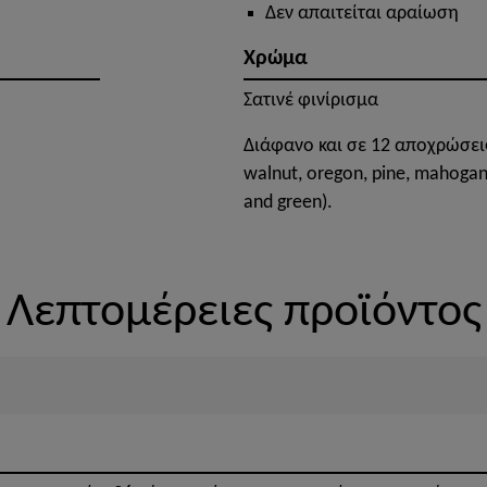
Δεν απαιτείται αραίωση
Χρώμα
Σατινέ φινίρισμα
Διάφανο και σε 12 αποχρώσεις (
walnut, oregon, pine, mahogany,
and green).
Λεπτομέρειες προϊόντος