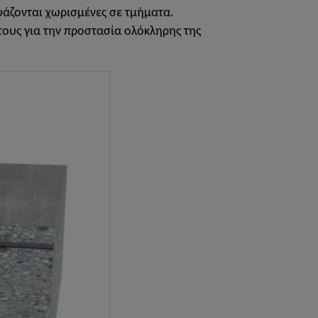
υάζονται χωρισμένες σε τμήματα.
τους για την προστασία ολόκληρης της