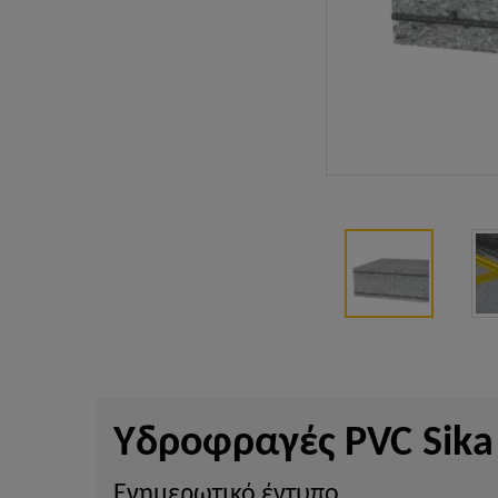
Υδροφραγές PVC Sika
Ενημερωτικό έντυπο