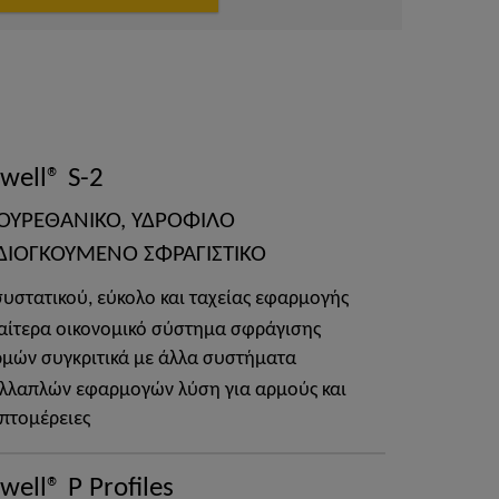
Swell® S-2
ΟΥΡΕΘΑΝΙΚΟ, ΥΔΡΟΦΙΛΟ
ΔΙΟΓΚΟΥΜΕΝΟ ΣΦΡΑΓΙΣΤΙΚΟ
συστατικού, εύκολο και ταχείας εφαρμογής
ιαίτερα οικονομικό σύστημα σφράγισης
μών συγκριτικά με άλλα συστήματα
λλαπλών εφαρμογών λύση για αρμούς και
πτομέρειες
well® P Profiles