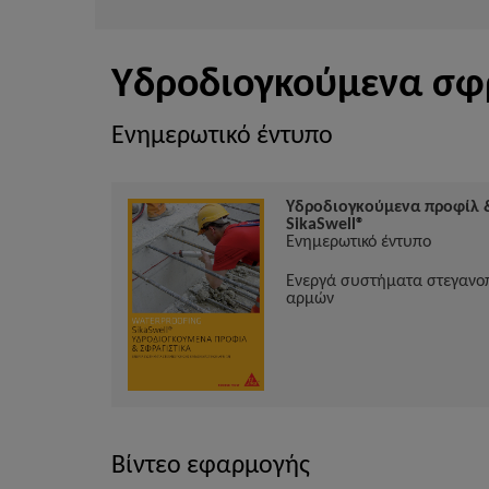
Υδροδιογκούμενα σφρ
Ενημερωτικό έντυπο
Υδροδιογκούμενα προφίλ 
SikaSwell®
Ενημερωτικό έντυπο
Ενεργά συστήματα στεγανο
αρμών
Βίντεο εφαρμογής