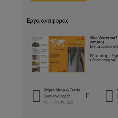
Έργα αναφοράς
Sika Waterbar®
έντυπο)
Ενημερωτικό έν
Εύκαμπτη, πλήρ
υδροφραγή για 
Κτίριο Shop & Trade
Έργο αναφοράς
PDF - 791 KB (EL)