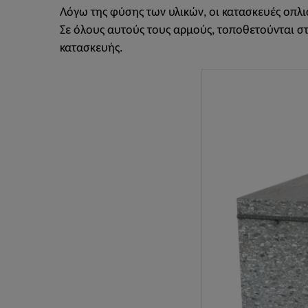
Λόγω της φύσης των υλικών, οι κατασκευές οπλ
Σε όλους αυτούς τους αρμούς, τοποθετούνται σ
κατασκευής.