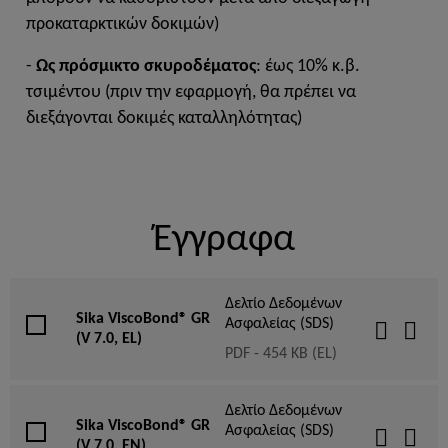
προκαταρκτικών δοκιμών)
-
Ως πρόσμικτο σκυροδέματος
: έως 10% κ.β.
τσιμέντου (πριν την εφαρμογή, θα πρέπει να
διεξάγονται δοκιμές καταλληλότητας)
Έγγραφα
Δελτίο Δεδομένων
Sika ViscoBond® GR
Ασφαλείας (SDS)
(V 7.0, EL)
PDF - 454 KB (EL)
Δελτίο Δεδομένων
Sika ViscoBond® GR
Ασφαλείας (SDS)
(V 7.0, EN)