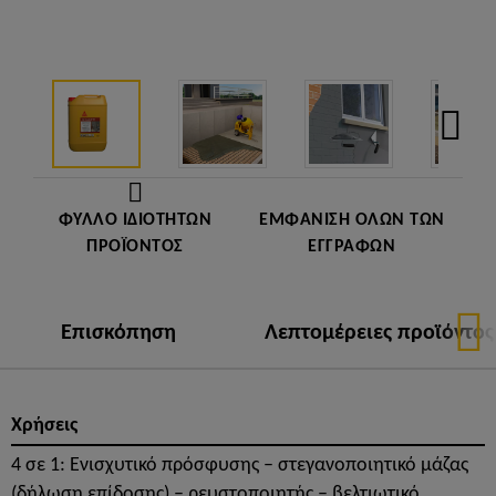
ΦΎΛΛΟ ΙΔΙΟΤΉΤΩΝ
ΕΜΦΆΝΙΣΗ ΌΛΩΝ ΤΩΝ
ΠΡΟΪΌΝΤΟΣ
ΕΓΓΡΆΦΩΝ
Επισκόπηση
Λεπτομέρειες προϊόντος
Χρήσεις
4 σε 1: Ενισχυτικό πρόσφυσης – στεγανοποιητικό μάζας
(δήλωση επίδοσης) – ρευστοποιητής – βελτιωτικό