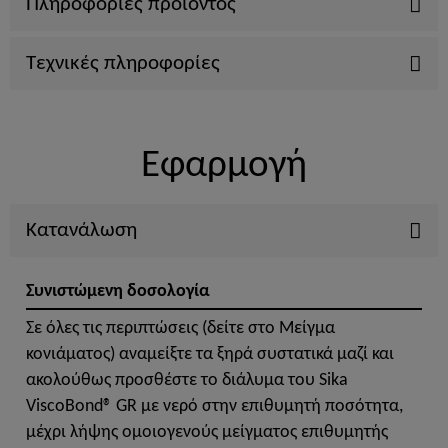
Πληροφορίες προϊόντος
Τεχνικές πληροφορίες
Εφαρμογή
Κατανάλωση
Συνιστώμενη δοσολογία
Σε όλες τις περιπτώσεις (δείτε στο Μείγμα
κονιάματος) αναμείξτε τα ξηρά συστατικά μαζί και
ακολούθως προσθέστε το διάλυμα του Sika
ViscoBond® GR με νερό στην επιθυμητή ποσότητα,
μέχρι λήψης ομοιογενούς μείγματος επιθυμητής