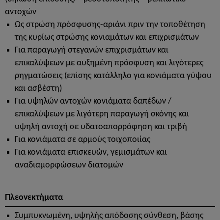
αντοχών
Ως στρώση πρόσφυσης-αριάνι πριν την τοποθέτηση
της κυρίως στρώσης κονιαμάτων και επιχρισμάτων
Για παραγωγή στεγανών επιχρισμάτων και
επικαλύψεων με αυξημένη πρόσφυση και λιγότερες
ρηγματώσεις (επίσης κατάλληλο για κονιάματα γύψου
και ασβέστη)
Για υψηλών αντοχών κονιάματα δαπέδων /
επικαλύψεων με λιγότερη παραγωγή σκόνης και
υψηλή αντοχή σε υδατοαπορρόφηση και τριβή
Για κονιάματα σε αρμούς τοιχοποιίας
Για κονιάματα επισκευών, γεμισμάτων και
αναδιαμορφώσεων διατομών
Πλεονεκτήματα
Συμπυκνωμένη, υψηλής απόδοσης σύνθεση, βάσης