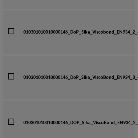
010301010010000146_DoP_Sika_Viscobond_EN934_2_e
010301010010000146_DoP_Sika_ViscoBond_EN934_3_
010301010010000146_DOP_Sika_ViscoBond_EN934_2_