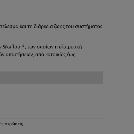
τέλεσμα και τη διάρκεια ζωής του συστήματος
Sikafloor®, των οποίων η εξαιρετική
ν απαιτήσεων, από κατοικίες έως
ές στρώσεις