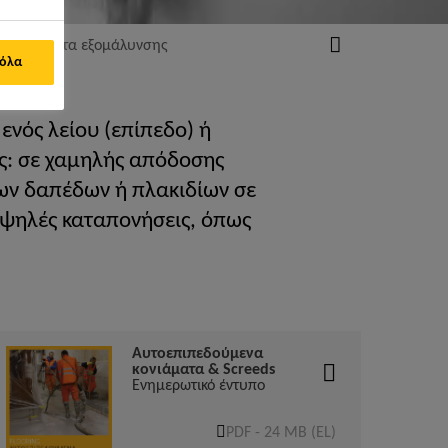
 συστήματα εξομάλυνσης
 όλα
ενός λείου (επίπεδο) ή
ς: σε χαμηλής απόδοσης
ων δαπέδων ή πλακιδίων σε
ψηλές καταπονήσεις, όπως
Αυτοεπιπεδούμενα
κονιάματα & Screeds
Ενημερωτικό έντυπο
PDF - 24 MB (EL)