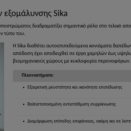
 εξομάλυνσης Sika
υποστρώματος διαδραματίζει σημαντικό ρόλο στο τελικό απο
ν τύπο του.
Η Sika διαθέτει αυτοεπιπεδούμενα κονιάματα δαπέδων 
απόδοση έχει αποδειχθεί σε έργα χαμηλών έως υψηλώ
βιομηχανικούς χώρους με κυκλοφορία περονοφόρων.
Πλεονεκτήματα:
Εξαιρετική ρευστότητα και ικανότητα επιπέδωσης
Βελτιστοποιημένη αντιστάθμιση συρρίκνωσης
Διαμόρφωση επίπεδης επιφάνειας, ακόμη και σε λεπτ