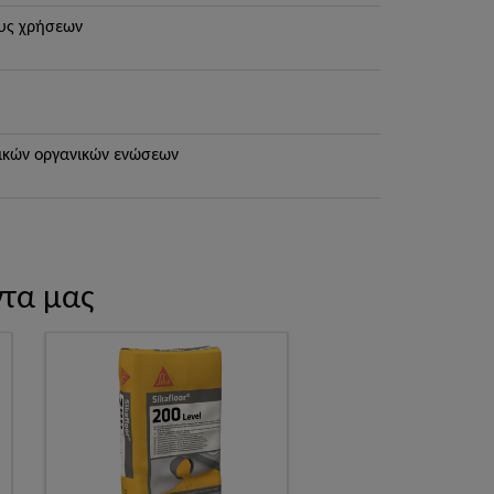
υς χρήσεων
τικών οργανικών ενώσεων
ντα μας