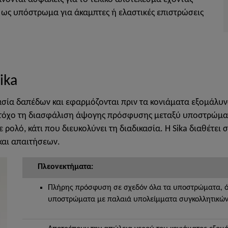
 ως υπόστρωμα για άκαμπτες ή ελαστικές επιστρώσεις
ika
σία δαπέδων και εφαρμόζονται πριν τα κονιάματα εξομάλυνσ
τόχο τη διασφάλιση άψογης πρόσφυσης μεταξύ υποστρώματ
λό, κάτι που διευκολύνει τη διαδικασία. Η Sika διαθέτει στ
και απαιτήσεων.
Πλεονεκτήματα:
Πλήρης πρόσφυση σε σχεδόν όλα τα υποστρώματα, όπ
υποστρώματα με παλαιά υπολείμματα συγκολλητικώ