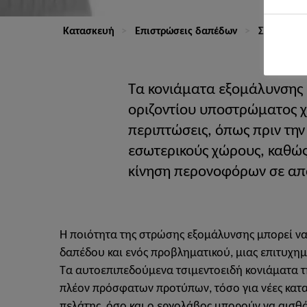
Κατασκευή
Επιστρώσεις δαπέδων
Συστήματα
Τα κονιάματα εξομάλυνσης υ
οριζοντίου υποστρώματος χ
περιπτώσεις, όπως πριν τη
εσωτερικούς χώρους, καθώ
κίνηση περονοφόρων σε απ
Η ποιότητα της στρώσης εξομάλυνσης μπορεί να
δαπέδου και ενός προβληματικού, μιας επιτυχημ
Τα αυτοεπιπεδούμενα τσιμεντοειδή κονιάματα τ
πλέον πρόσφατων προτύπων, τόσο για νέες κατασ
πελάτης, όσο και ο εργολάβος μπορούν να αισθά