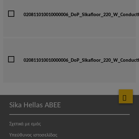
020811010010000006_DoP_Sikafloor_220_W_Conducti
020811010010000006_DoP_Sikafloor_220_W_Conduct
Sika Hellas ABEE
Σχετικά με εμάς
Υπεύθυνος ιστοσελίδας