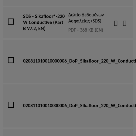
Δελτίο Δεδομένων
SDS - Sikafloor®-220
Ασφαλείας (SDS)
W Conductive (Part
B V7.2, EN)
PDF - 368 KB (EN)
020811010010000006_DoP_Sikafloor_220_W_Conducti
020811010010000006_DoP_Sikafloor_220_W_Conduct