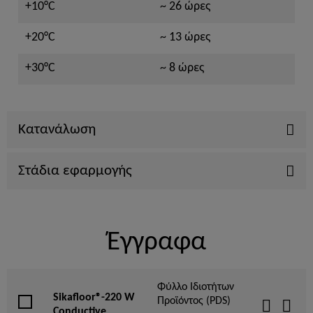
+10°C
~ 26 ώρες
+20°C
~ 13 ώρες
+30°C
~ 8 ώρες
Κατανάλωση
Στάδια εφαρμογής
Έγγραφα
Φύλλο Ιδιοτήτων
Sikafloor®-220 W
Προϊόντος (PDS)
Conductive