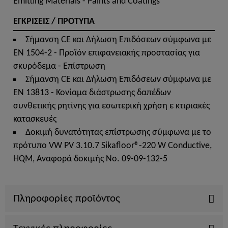
Emitting Materials - Paints and Coatings
ΕΓΚΡΙΣΕΙΣ / ΠΡΟΤΥΠΑ
Σήμανση CE και Δήλωση Επιδόσεων σύμφωνα με
EN 1504-2 - Προϊόν επιφανειακής προστασίας για
σκυρόδεμα - Επίστρωση
Σήμανση CE και Δήλωση Επιδόσεων σύμφωνα με
EN 13813 - Κονίαμα διάστρωσης δαπέδων
συνθετικής ρητίνης για εσωτερική χρήση ε κτιριακές
κατασκευές
Δοκιμή δυνατότητας επίστρωσης σύμφωνα με το
πρότυπο VW PV 3.10.7 Sikafloor®-220 W Conductive,
HQM, Αναφορά δοκιμής No. 09-09-132-5
Πληροφορίες προϊόντος