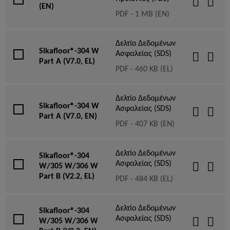
(EN)
PDF - 1 MB (EN)
Δελτίο Δεδομένων
Sikafloor®-304 W
Ασφαλείας (SDS)
Part A (V7.0, EL)
PDF - 460 KB (EL)
Δελτίο Δεδομένων
Sikafloor®-304 W
Ασφαλείας (SDS)
Part A (V7.0, EN)
PDF - 407 KB (EN)
Δελτίο Δεδομένων
Sikafloor®-304
Ασφαλείας (SDS)
W/305 W/306 W
Part B (V2.2, EL)
PDF - 484 KB (EL)
Δελτίο Δεδομένων
Sikafloor®-304
Ασφαλείας (SDS)
W/305 W/306 W