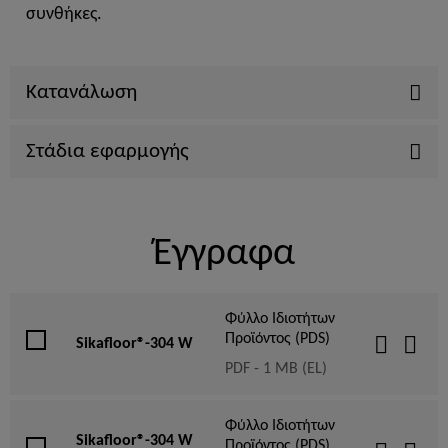
συνθήκες.
Κατανάλωση
Στάδια εφαρμογής
Έγγραφα
Φύλλο Ιδιοτήτων
Προϊόντος (PDS)
Sikafloor®-304 W
PDF - 1 MB (EL)
Φύλλο Ιδιοτήτων
Sikafloor®-304 W
Προϊόντος (PDS)