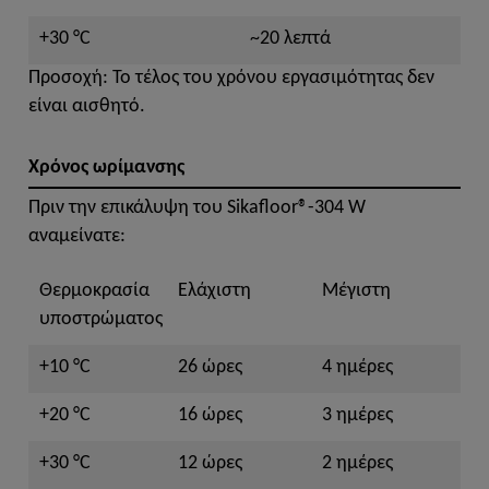
+30 °C
~20 λεπτά
Προσοχή: Το τέλος του χρόνου εργασιμότητας δεν
είναι αισθητό.
Χρόνος ωρίμανσης
Πριν την επικάλυψη του Sikafloor®-304 W
αναμείνατε:
Θερμοκρασία
Ελάχιστη
Μέγιστη
υποστρώματος
+10 °C
26 ώρες
4 ημέρες
+20 °C
16 ώρες
3 ημέρες
+30 °C
12 ώρες
2 ημέρες