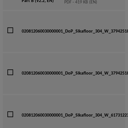
Part B (V2.2, EN)
PDF - 419 KB (EN)
020812060030000001_DoP_Sikafloor_304_W_3794251
020812060030000001_DoP_Sikafloor_304_W_3794251
020812060030000001_DoP_Sikafloor_304_W_6173122