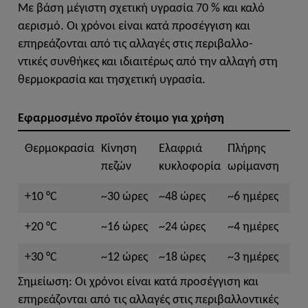
Με βάση μέγιστη σχετική υγρασία 70 % και καλό
αερισμό. Οι χρόνοι είναι κατά προσέγγιση και
επηρεάζονται από τις αλλαγές στις περιβαλλο-
ντικές συνθήκες και ιδιαιτέρως από την αλλαγή στη
θερμοκρασία και τησχετική υγρασία.
Εφαρμοσμένο προϊόν έτοιμο για χρήση
Θερμοκρασία
Κίνηση
Ελαφριά
Πλήρης
πεζών
κυκλοφορία
ωρίμανση
+10 °C
~30 ώρες
~48 ώρες
~6 ημέρες
+20 °C
~16 ώρες
~24 ώρες
~4 ημέρες
+30 °C
~12 ώρες
~18 ώρες
~3 ημέρες
Σημείωση: Οι χρόνοι είναι κατά προσέγγιση και
επηρεάζονται από τις αλλαγές στις περιβαλλοντικές