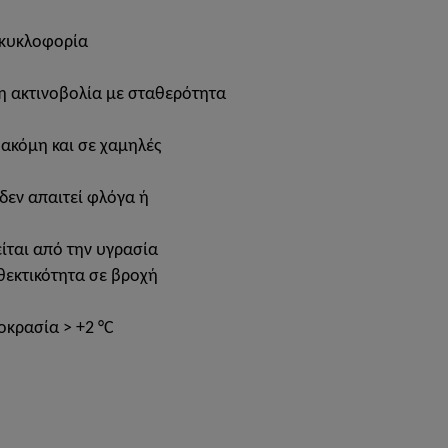
 κυκλοφορία
η ακτινοβολία με σταθερότητα
 ακόμη και σε χαμηλές
δεν απαιτεί φλόγα ή
ίται από την υγρασία
εκτικότητα σε βροχή
κρασία > +2 °C