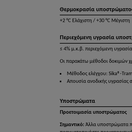
Θερμοκρασία υποστρώματο
+2 °C Ελάχιστη / +30 °C Μέγιστη
Περιεχόμενη υγρασία υποσ
≤ 4% μ.κ.β. περιεχόμενη υγρασία
Οι παρακάτω μέθοδοι δοκιμών χ
Μέθοδος ελέγχου: Sika®-Tra
Απουσία ανοδικής υγρασίας 
Υποστρώματα
Προετοιμασία υποστρώματος
Σημαντικό:
Άλλα υποστρώματα πρ