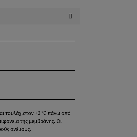
αι τουλάχιστον +3 °C πάνω από
ιφάνεια της μεμβράνης. Οι
χρούς ανέμους.