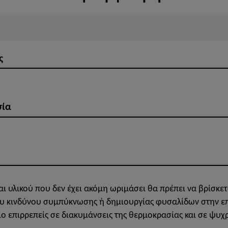
ς
σία
 υλικού που δεν έχει ακόμη ωριμάσει θα πρέπει να βρίσκετ
ου κινδύνου συμπύκνωσης ή δημιουργίας φυσαλίδων στην επ
πιο επιρρεπείς σε διακυμάνσεις της θερμοκρασίας και σε ψυ