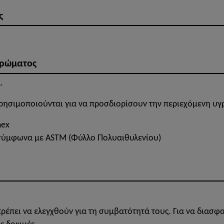
ς
τρώματος
.
ρησιμοποιούνται για να προσδιορίσουν την περιεχόμενη υ
mex
σύμφωνα με ASTM (Φύλλο Πολυαιθυλενίου)
έπει να ελεγχθούν για τη συμβατότητά τους. Για να διασφα