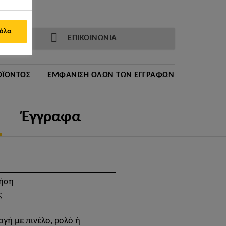
 όλα
ΕΠΙΚΟΙΝΩΝΙΑ
ΟΪΌΝΤΟΣ
ΕΜΦΆΝΙΣΗ ΌΛΩΝ ΤΩΝ ΕΓΓΡΆΦΩΝ
Έγγραφα
ρήση
ς
γή με πινέλο, ρολό ή