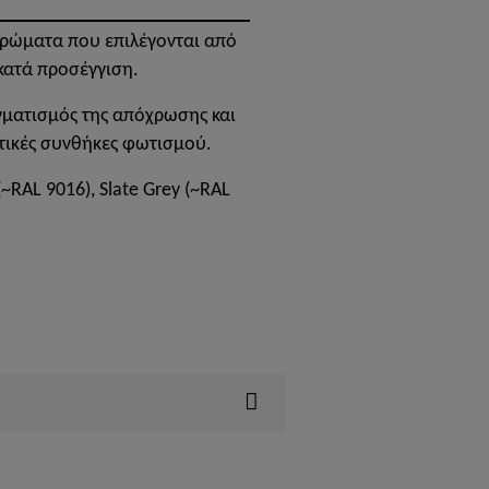
ρώματα που επιλέγονται από
κατά προσέγγιση.
γματισμός της απόχρωσης και
τικές συνθήκες φωτισμού.
(~RAL 9016), Slate Grey (~RAL