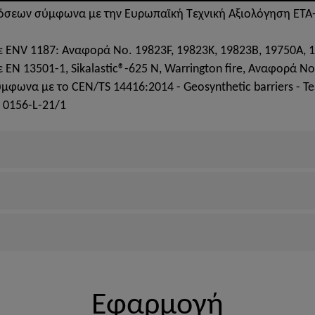
όσεων σύμφωνα με την Ευρωπαϊκή Τεχνική Αξιολόγηση ETA-
 ENV 1187: Αναφορά Νο. 19823F, 19823K, 19823B, 19750A, 
EN 13501-1, Sikalastic®-625 N, Warrington fire, Αναφορά N
μφωνα με το CEN/TS 14416:2014 - Geosynthetic barriers - Te
. 0156-L-21/1
Εφαρμογή