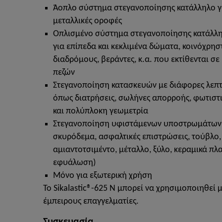
Άοπλο σύστημα στεγανοποίησης κατάλληλο γ
μεταλλικές οροφές
Οπλισμένο σύστημα στεγανοποίησης κατάλλ
για επίπεδα και κεκλιμένα δώματα, κοινόχρησ
διαδρόμους, βεράντες, κ.α. που εκτίθενται σ
πεζών
Στεγανοποίηση κατασκευών με διάφορες λεπτ
όπως διατρήσεις, σωλήνες απορροής, φωτιστ
και πολύπλοκη γεωμετρία
Στεγανοποίηση υφιστάμενων υποστρωμάτων
σκυρόδεμα, ασφαλτικές επιστρώσεις, τούβλο,
αμιαντοτσιμέντο, μέταλλο, ξύλο, κεραμικά πλα
εφυάλωση)
Μόνο για εξωτερική χρήση
To Sikalastic®-625 N μπορεί να χρησιμοποιηθεί
έμπειρους επαγγελματίες.