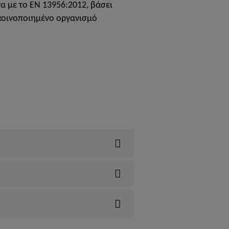
με το ΕΝ 13956:2012, βάσει
 κοινοποιημένο οργανισμό