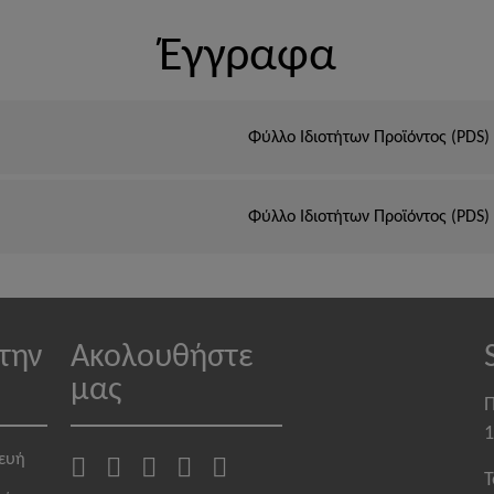
Έγγραφα
Φύλλο Ιδιοτήτων Προϊόντος (PDS)
Φύλλο Ιδιοτήτων Προϊόντος (PDS)
την
Ακολουθήστε
μας
Π
1
κευή
T