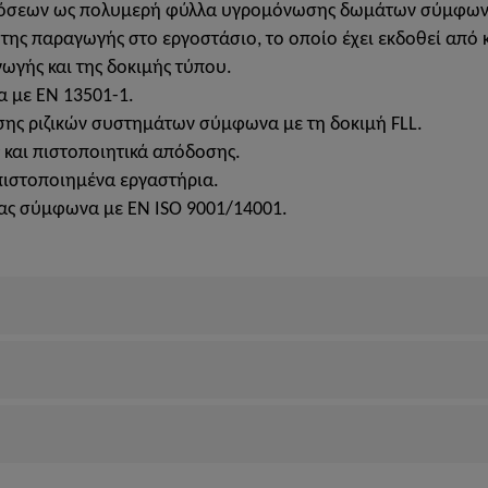
δόσεων ως πολυμερή φύλλα υγρομόνωσης δωμάτων σύμφωνα 
 της παραγωγής στο εργοστάσιο, το οποίο έχει εκδοθεί από
ωγής και της δοκιμής τύπου.
 με EN 13501-1.
σης ριζικών συστημάτων σύμφωνα με τη δοκιμή FLL.
ς και πιστοποιητικά απόδοσης.
πιστοποιημένα εργαστήρια.
τας σύμφωνα με EN ISO 9001/14001.