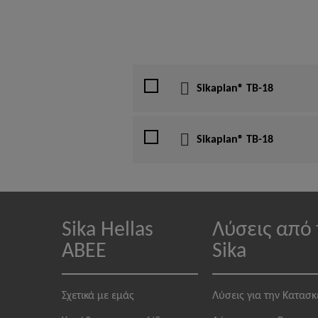
Sikaplan® TB-18
Sikaplan® TB-18
Sika Hellas
Λύσεις από 
ABEE
Sika
Σχετικά με εμάς
Λύσεις για την Κατασ