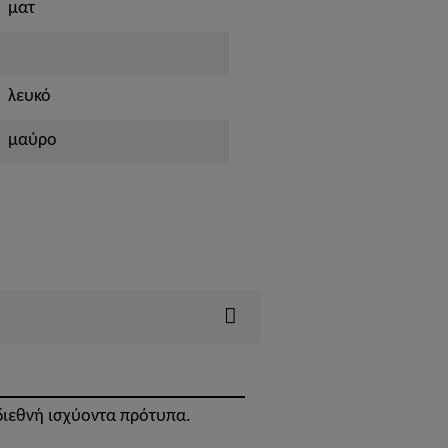
ματ
λευκό
μαύρο
 διεθνή ισχύοντα πρότυπα.