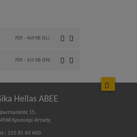
PDF - 469 KB (EL)
PDF - 415 KB (EN)
Sika Hellas ABEE
ρωτομαγιάς 15,
4568 Κρυονέρι Αττικής
el.:
210 81 60 600