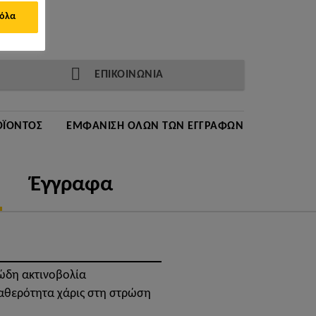
 όλα
ΕΠΙΚΟΙΝΩΝΙΑ
ΟΪΌΝΤΟΣ
ΕΜΦΆΝΙΣΗ ΌΛΩΝ ΤΩΝ ΕΓΓΡΆΦΩΝ
Έγγραφα
ώδη ακτινοβολία
αθερότητα χάρις στη στρώση