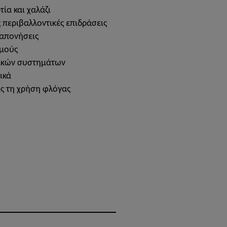
ία και χαλάζι
ς περιβαλλοντικές επιδράσεις
ταπονήσεις
σμούς
ζικών συστημάτων
ικά
ς τη χρήση φλόγας