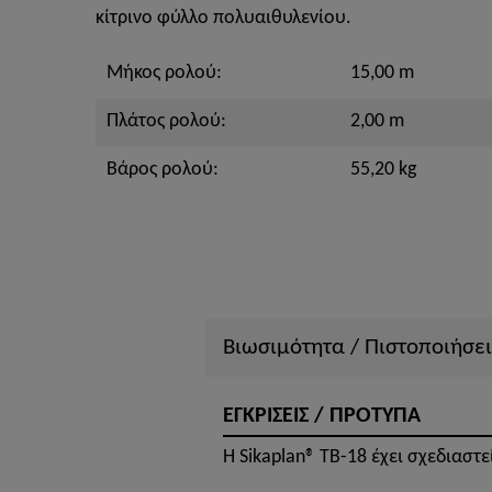
κίτρινο φύλλο πολυαιθυλενίου.
Μήκος ρολού:
15,00 m
Πλάτος ρολού:
2,00 m
Βάρος ρολού:
55,20 kg
Βιωσιμότητα / Πιστοποιήσει
ΕΓΚΡΙΣΕΙΣ / ΠΡΟΤΥΠΑ
Η Sikaplan® TB-18 έχει σχεδιαστ