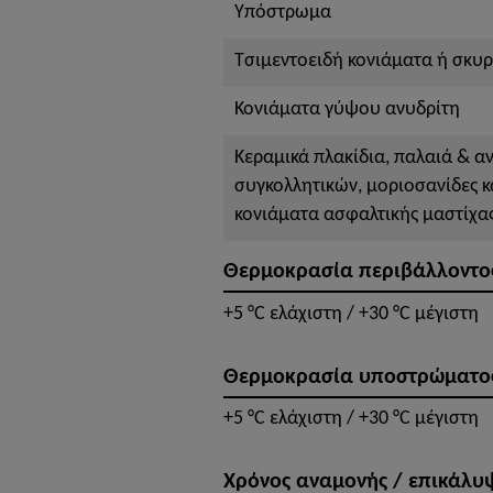
Υπόστρωμα
Τσιμεντοειδή κονιάματα ή σκυ
Κονιάματα γύψου ανυδρίτη
Κεραμικά πλακίδια, παλαιά & α
συγκολλητικών, μοριοσανίδες κ
κονιάματα ασφαλτικής μαστίχα
Θερμοκρασία περιβάλλοντο
+5 °C ελάχιστη / +30 °C μέγιστη
Θερμοκρασία υποστρώματο
+5 °C ελάχιστη / +30 °C μέγιστη
Χρόνος αναμονής / επικάλυ