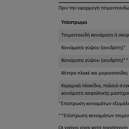
Πριν την εφαρμογή τσιμεντοειδ
Υπόστρωμα
Τσιμεντοειδή κονιάματα ή σκυ
Κονιάματα γύψου (ανυδρίτη)*
Κονιάματα γύψου (ανυδρίτη)**
Κόντρα πλακέ και μοριοσανίδες
Κεραμικά πλακίδια, παλαιά συγκ
κονιάματα ασφαλτικής μαστίχα
*Επίστρωση κονιαμάτων εξομάλ
**Επίστρωση κονιαμάτων τσιμεν
Οι χρόνοι είναι κατά προσέγγιση