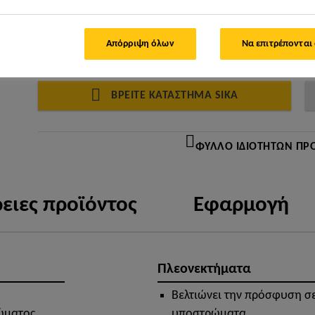
Απόρριψη όλων
Να επιτρέπονται
ΒΡΕΊΤΕ ΚΑΤΆΣΤΗΜΑ SIKA
ΦΎΛΛΟ ΙΔΙΟΤΉΤΩΝ ΠΡ
ειες προϊόντος
Εφαρμογή
Πλεονεκτήματα
Βελτιώνει την πρόσφυση σε
ώματος
υποστρώματα