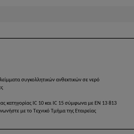
είμματα συγκολλητικών ανθεκτικών σε νερό
ες
ας κατηγορίας IC 10 και IC 15 σύμφωνα με EN 13 813
νωνήστε με το Τεχνικό Τμήμα της Εταιρείας