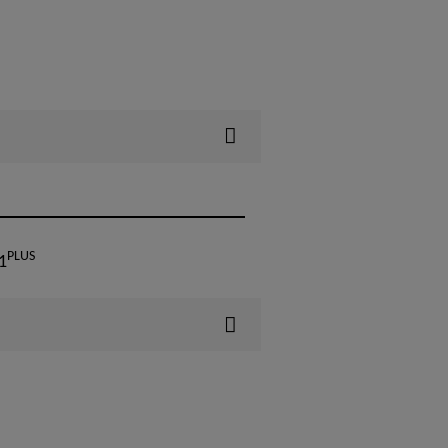
PLUS
1