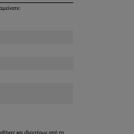
αμείνατε:
νθήκες και ιδιαιτέρως από τη