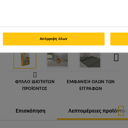
Απόρριψη όλων
ΦΎΛΛΟ ΙΔΙΟΤΉΤΩΝ
ΕΜΦΆΝΙΣΗ ΌΛΩΝ ΤΩΝ
ΠΡΟΪΌΝΤΟΣ
ΕΓΓΡΆΦΩΝ
Επισκόπηση
Λεπτομέρειες προϊόντος