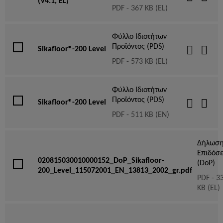
(V4.1, EL)
PDF - 367 KB (EL)
Φύλλο Ιδιοτήτων
Προϊόντος (PDS)
Sikafloor®-200 Level
PDF - 573 KB (EL)
Φύλλο Ιδιοτήτων
Προϊόντος (PDS)
Sikafloor®-200 Level
PDF - 511 KB (EN)
Δήλωσ
Επιδόσ
020815030010000152_DoP_Sikafloor-
(DoP)
200_Level_115072001_EN_13813_2002_gr.pdf
PDF - 3
KB (EL)