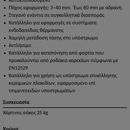
Αυτοεπιπεδούμενο
Πάχος εφαρμογής: 3–40 mm. 'Εως 60 mm με αδρανή.
Στεγανό ενάντια σε συγκολλητικά διασποράς
Κατάλληλο για εφαρμογές σε συστήματα
ενδοδαπέδιας θέρμανσης
Χαμηλή μετάδοση τάσης στο υπόστρωμα
Αντλήσιμο
Κατάλληλο για καταπόνηση από φορτία που
προκαλούνται από ροδάκια καρεκλών σύμφωνα με
EN12529
Κατάλληλο για χρήση ως υπόστρωμα επικόλλησης
κεραμικών πλακιδίων, εφαρμοσμένο επί
τσιμεντοειδών υποστρωμάτων
Συσκευασία
Χάρτινος σάκος 25 kg
Χρώμα