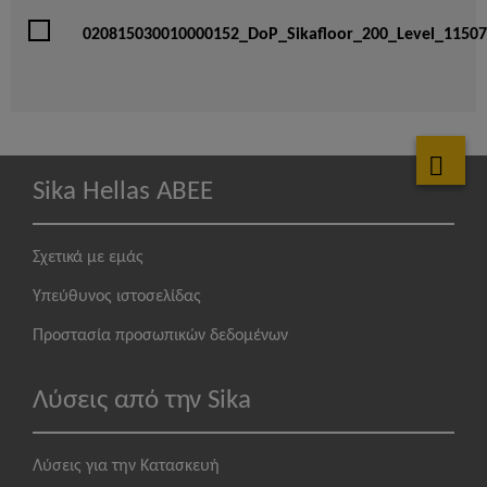
020815030010000152_DoP_Sikafloor_200_Level_1150
Sika Hellas ABEE
Σχετικά με εμάς
Υπεύθυνος ιστοσελίδας
Προστασία προσωπικών δεδομένων
Λύσεις από την Sika
Λύσεις για την Κατασκευή