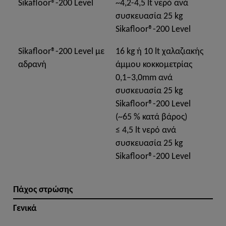
Sikafloor®-200 Level
~4,2-4,5 lt νερό ανά
συσκευασία 25 kg
Sikafloor®-200 Level
Sikafloor®-200 Level με
16 kg ή 10 lt χαλαζιακής
αδρανή
άμμου κοκκομετρίας
0,1–3,0mm ανά
συσκευασία 25 kg
Sikafloor®-200 Level
(~65 % κατά βάρος)
≤ 4,5 lt νερό ανά
συσκευασία 25 kg
Sikafloor®-200 Level
Πάχος στρώσης
Γενικά