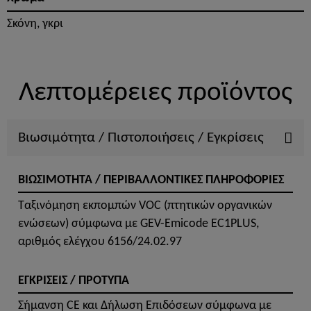
Σκόνη, γκρι
Λεπτομέρειες προϊόντος
Βιωσιμότητα / Πιστοποιήσεις / Εγκρίσεις
ΒΙΩΣΙΜΟΤΗΤΑ / ΠΕΡΙΒΑΛΛΟΝΤΙΚΕΣ ΠΛΗΡΟΦΟΡΙΕΣ
Ταξινόμηση εκπομπών VOC (πτητικών οργανικών
ενώσεων) σύμφωνα με GEV-Emicode EC1PLUS,
αριθμός ελέγχου 6156/24.02.97
ΕΓΚΡΙΣΕΙΣ / ΠΡΟΤΥΠΑ
Σήμανση CE και Δήλωση Επιδόσεων σύμφωνα με