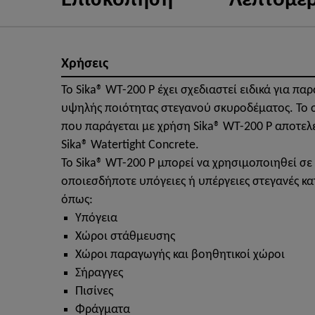
Επισκόπηση
Λεπτομέρ
Χρήσεις
Το Sika® WT-200 P έχει σχεδιαστεί ειδικά για πα
υψηλής ποιότητας στεγανού σκυροδέματος. Το
που παράγεται με χρήση Sika® WT-200 P αποτελε
Sika® Watertight Concrete.
Το Sika® WT-200 P μπορεί να χρησιμοποιηθεί σε
οποιεσδήποτε υπόγειες ή υπέργειες στεγανές κα
όπως:
Υπόγεια
Χώροι στάθμευσης
Χώροι παραγωγής και βοηθητικοί χώροι
Σήραγγες
Πισίνες
Φράγματα