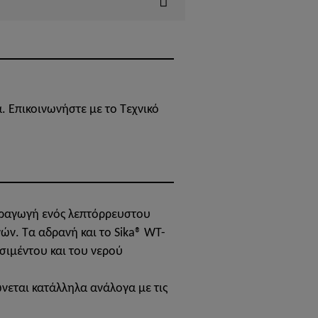
. Επικοινωνήστε με το Τεχνικό
παραγωγή ενός λεπτόρρευστου
ών. Τα αδρανή και το Sika® WT-
σιμέντου και του νερού
νεται κατάλληλα ανάλογα με τις