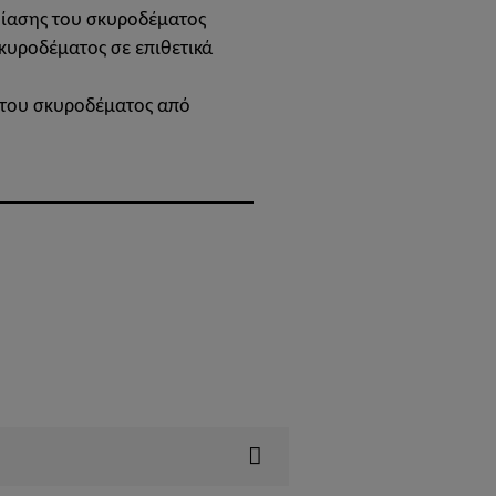
ο-ίασης του σκυροδέματος
σκυροδέματος σε επιθετικά
 του σκυροδέματος από