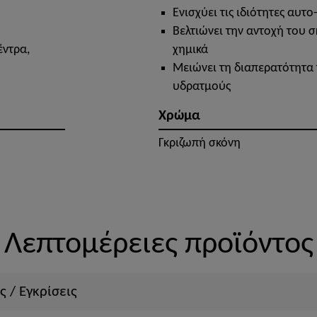
Ενισχύει τις ιδιότητες αυτ
Βελτιώνει την αντοχή του 
έντρα,
χημικά
Μειώνει τη διαπερατότητα
υδρατμούς
Χρώμα
Γκριζωπή σκόνη
Λεπτομέρειες προϊόντος
ς / Εγκρίσεις