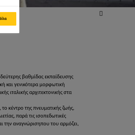
 όλα
ς δεύτερης βαθμίδας εκπαίδευσης
ική και γενικότερα μορφωτική
κής ιταλικής αρχιτεκτονικής στα
το κέντρο της πνευματικής ζωής,
ιετίας, παρά τις ισοπεδωτικές
αι την αναγνώρισηπου του αρμόζει,