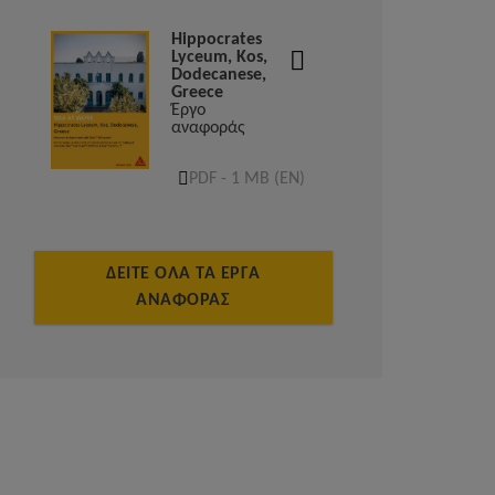
Hippocrates
Lyceum, Kos,
Dodecanese,
Greece
Έργο
αναφοράς
PDF - 1 MB (EN)
ΔΕΊΤΕ ΌΛΑ ΤΑ ΈΡΓΑ
ΑΝΑΦΟΡΆΣ