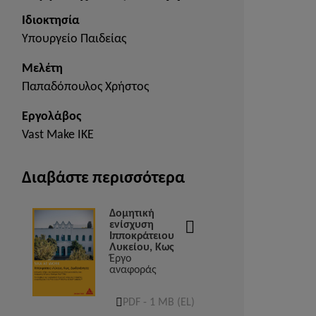
Ιδιοκτησία
Υπουργείο Παιδείας
Μελέτη
Παπαδόπουλος Χρήστος
Εργολάβος
Vast Make IKE
Διαβάστε περισσότερα
Δομητική
ενίσχυση
Ιπποκράτειου
Λυκείου, Κως
Έργο
αναφοράς
PDF - 1 MB (EL)