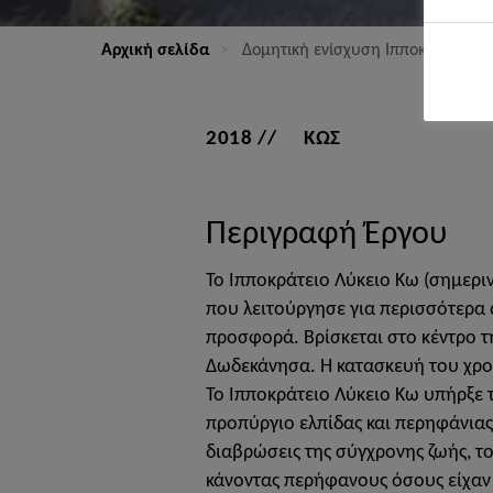
Αρχική σελίδα
Δομητική ενίσχυση Ιπποκράτειου 
2018
ΚΩΣ
Περιγραφή Έργου
Το Ιπποκράτειο Λύκειο Κω (σημεριν
που λειτούργησε για περισσότερα α
προσφορά. Βρίσκεται στο κέντρο τη
Δωδεκάνησα. Η κατασκευή του χρον
Το Ιπποκράτειο Λύκειο Κω υπήρξε 
προπύργιο ελπίδας και περηφάνιας 
διαβρώσεις της σύγχρονης ζωής, τ
κάνοντας περήφανους όσους είχαν 